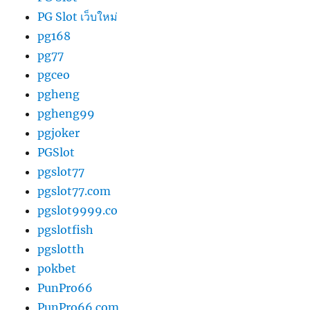
PG Slot เว็บใหม่
pg168
pg77
pgceo
pgheng
pgheng99
pgjoker
PGSlot
pgslot77
pgslot77.com
pgslot9999.co
pgslotfish
pgslotth
pokbet
PunPro66
PunPro66.com