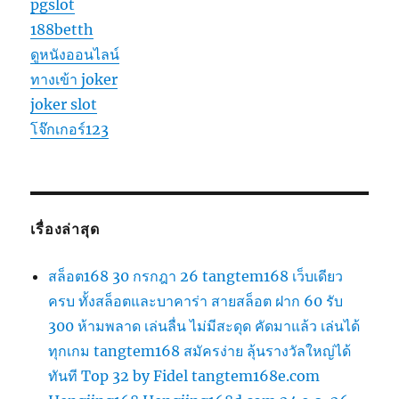
pgslot
188betth
ดูหนังออนไลน์
ทางเข้า joker
joker slot
โจ๊กเกอร์123
เรื่องล่าสุด
สล็อต168 30 กรกฎา 26 tangtem168 เว็บเดียว
ครบ ทั้งสล็อตและบาคาร่า สายสล็อต ฝาก 60 รับ
300 ห้ามพลาด เล่นลื่น ไม่มีสะดุด คัดมาแล้ว เล่นได้
ทุกเกม tangtem168 สมัครง่าย ลุ้นรางวัลใหญ่ได้
ทันที Top 32 by Fidel tangtem168e.com