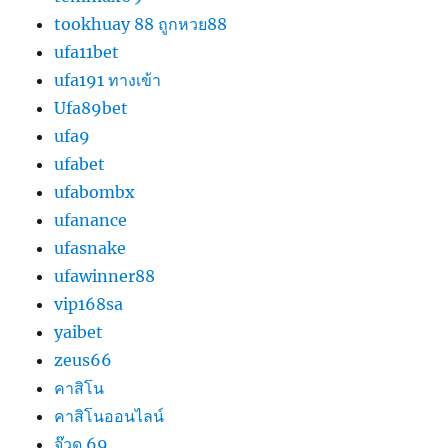
tookhuay 88 ถูกหวย88
ufa11bet
ufa191 ทางเข้า
Ufa89bet
ufa9
ufabet
ufabombx
ufanance
ufasnake
ufawinner88
vip168sa
yaibet
zeus66
คาสิโน
คาสิโนออนไลน์
จ๊วด 69