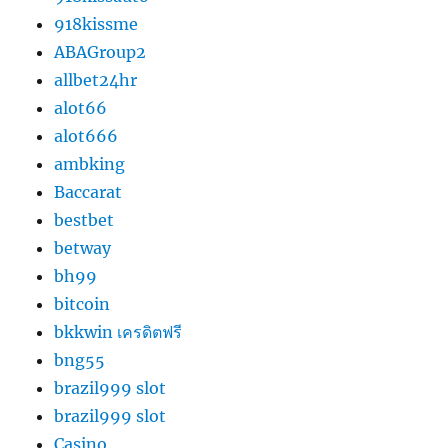
918kissme
ABAGroup2
allbet24hr
alot66
alot666
ambking
Baccarat
bestbet
betway
bh99
bitcoin
bkkwin เครดิตฟรี
bng55
brazil999 slot
brazil999 slot
Casino