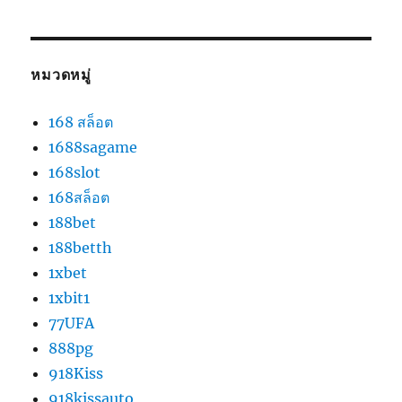
หมวดหมู่
168 สล็อต
1688sagame
168slot
168สล็อต
188bet
188betth
1xbet
1xbit1
77UFA
888pg
918Kiss
918kissauto