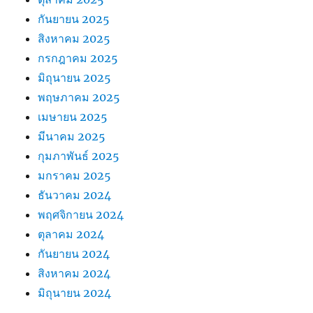
กันยายน 2025
สิงหาคม 2025
กรกฎาคม 2025
มิถุนายน 2025
พฤษภาคม 2025
เมษายน 2025
มีนาคม 2025
กุมภาพันธ์ 2025
มกราคม 2025
ธันวาคม 2024
พฤศจิกายน 2024
ตุลาคม 2024
กันยายน 2024
สิงหาคม 2024
มิถุนายน 2024