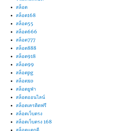
สล็อต
สล็อต168
สล็อต55
สล็อต666
สล็อต777
สล็อต888
สล็อต918
สล็อต99
สล็อตpg
สล็อตxo
สล็อตยูฟ่า
สล็อตออนไลน์
สล็อตเครดิตฟรี
สล็อตเว็บตรง
สล็อตเว็บตรง 168
สล็อตแตกดี