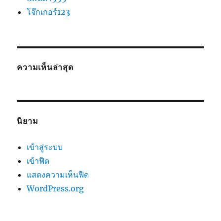
โจ๊กเกอร์123
ความเห็นล่าสุด
นิยาม
เข้าสู่ระบบ
เข้าฟีด
แสดงความเห็นฟีด
WordPress.org