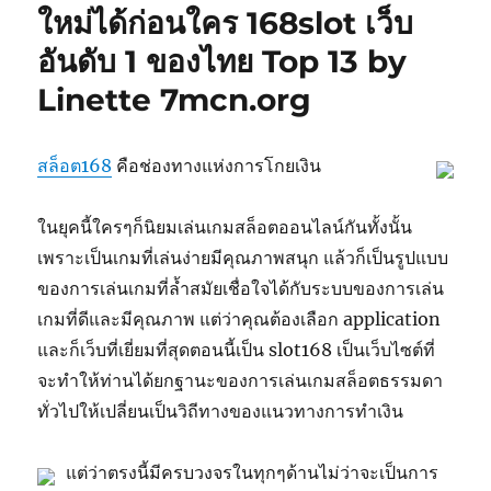
ใหม่ได้ก่อนใคร 168slot เว็บ
อันดับ 1 ของไทย Top 13 by
Linette 7mcn.org
สล็อต168
คือช่องทางแห่งการโกยเงิน
ในยุคนี้ใครๆก็นิยมเล่นเกมสล็อตออนไลน์กันทั้งนั้น
เพราะเป็นเกมที่เล่นง่ายมีคุณภาพสนุก แล้วก็เป็นรูปแบบ
ของการเล่นเกมที่ล้ำสมัยเชื่อใจได้กับระบบของการเล่น
เกมที่ดีและมีคุณภาพ แต่ว่าคุณต้องเลือก application
และก็เว็บที่เยี่ยมที่สุดตอนนี้เป็น slot168 เป็นเว็บไซต์ที่
จะทำให้ท่านได้ยกฐานะของการเล่นเกมสล็อตธรรมดา
ทั่วไปให้เปลี่ยนเป็นวิถีทางของแนวทางการทำเงิน
แต่ว่าตรงนี้มีครบวงจรในทุกๆด้านไม่ว่าจะเป็นการ