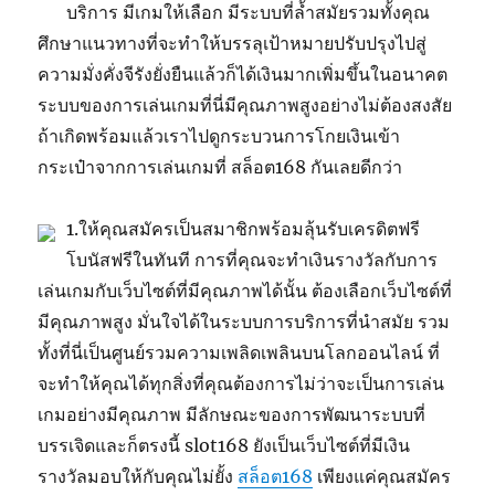
บริการ มีเกมให้เลือก มีระบบที่ล้ำสมัยรวมทั้งคุณ
ศึกษาแนวทางที่จะทำให้บรรลุเป้าหมายปรับปรุงไปสู่
ความมั่งคั่งจีรังยั่งยืนแล้วก็ได้เงินมากเพิ่มขึ้นในอนาคต
ระบบของการเล่นเกมที่นี่มีคุณภาพสูงอย่างไม่ต้องสงสัย
ถ้าเกิดพร้อมแล้วเราไปดูกระบวนการโกยเงินเข้า
กระเป๋าจากการเล่นเกมที่ สล็อต168 กันเลยดีกว่า
1.ให้คุณสมัครเป็นสมาชิกพร้อมลุ้นรับเครดิตฟรี
โบนัสฟรีในทันที การที่คุณจะทำเงินรางวัลกับการ
เล่นเกมกับเว็บไซต์ที่มีคุณภาพได้นั้น ต้องเลือกเว็บไซต์ที่
มีคุณภาพสูง มั่นใจได้ในระบบการบริการที่นำสมัย รวม
ทั้งที่นี่เป็นศูนย์รวมความเพลิดเพลินบนโลกออนไลน์ ที่
จะทำให้คุณได้ทุกสิ่งที่คุณต้องการไม่ว่าจะเป็นการเล่น
เกมอย่างมีคุณภาพ มีลักษณะของการพัฒนาระบบที่
บรรเจิดและก็ตรงนี้ slot168 ยังเป็นเว็บไซต์ที่มีเงิน
รางวัลมอบให้กับคุณไม่ยั้ง
สล็อต168
เพียงแค่คุณสมัคร