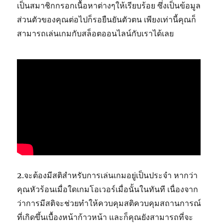
เป็นสมาชิกกรอกเนื้อหาต่างๆให้เรียบร้อย ซึ่งเป็นข้อมูล
ส่วนตัวของคุณต่อไปก็รอยืนยันตัวตน เพียงเท่านี้คุณก็
สามารถเล่นเกมกับสล็อตออนไลน์กับเราได้เลย
2.จะต้องมีสติสำหรับการเล่นเกมอยู่เป็นประจำ หากว่า
คุณหัวร้อนเมื่อใดเกมโอเวอร์เมื่อนั้นในทันที เนื่องจาก
ว่าการมีสติจะช่วยทำให้ควบคุมสติควบคุมสถานการณ์
ที่เกิดขึ้นเบื้องหน้าก้าวหน้า และก็คุณยังสามารถที่จะ