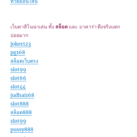
หวยออนไลน์
เว็บคาสิโนน่าเล่น ทั้ง
สล็อต
และ
บาคาร่า
ตึงจริงแตก
บ่อยมาก
joker123
pg168
สล็อตเว็บตรง
slot99
slot66
slot44
judhai168
slot888
สล็อต888
slot99
pussy888