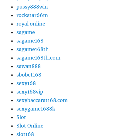
pussy888win
rockstar66m
royal online
sagame
sagame168
sagame168th
sagame168th.com
sawan888
sbobet168
sexy168
sexy168vip
sexybaccarat168.com
sexygame1688k
Slot
Slot Online
slot168