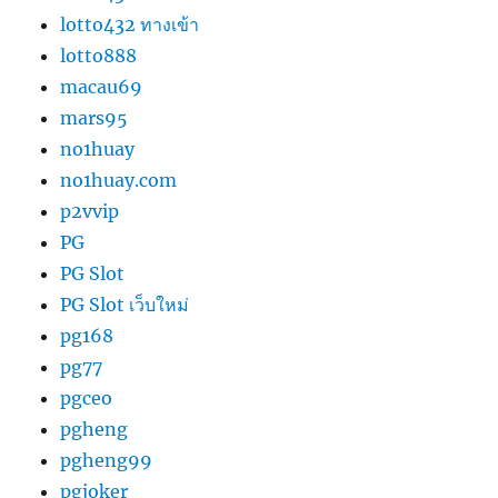
lotto432 ทางเข้า
lotto888
macau69
mars95
no1huay
no1huay.com
p2vvip
PG
PG Slot
PG Slot เว็บใหม่
pg168
pg77
pgceo
pgheng
pgheng99
pgjoker