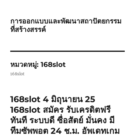
การออกแบบและพัฒนาสถาปัตยกรรม
ที่สร้างสรรค์
หมวดหมู่:
168slot
168slot
168slot 4 มิถุนายน 25
168slot สมัคร รับเครดิตฟรี
ทันที ระบบดี ซื่อสัตย์ มั่นคง มี
ทีมซัพพอต 24 ช.ม. อัพเดทเกม