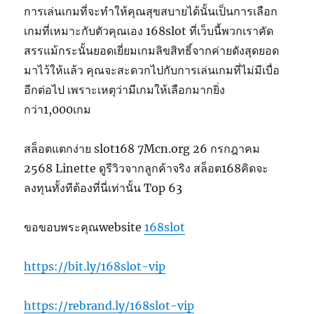
การเล่นเกมที่จะทำให้คุณสุขสบายได้นั้นเป็นการเลือก
เกมที่เหมาะกับตัวคุณเอง 168slot ที่เว็บนี้พวกเราคัด
สรรแม้กระนั้นยอดเยี่ยมเกมลิขสิทธิ์จากค่ายดังสุดยอด
มาไว้ให้แล้ว คุณจะสะดวกไปกับการเล่นเกมที่ไม่มีเบื่อ
อีกต่อไป เพราะเหตุว่ามีเกมให้เลือกมากยิ่ง
กว่า1,000เกม
สล็อตแตกง่าย slot168 7Mcn.org 26 กรกฎาคม
2568 Linette ดูรีวิวจากลูกค้าจริง สล็อต168คิดจะ
ลงทุนทั้งทีต้องที่นี่เท่านั้น Top 63
ขอขอบพระคุณwebsite
168slot
https://bit.ly/168slot-vip
https://rebrand.ly/168slot-vip