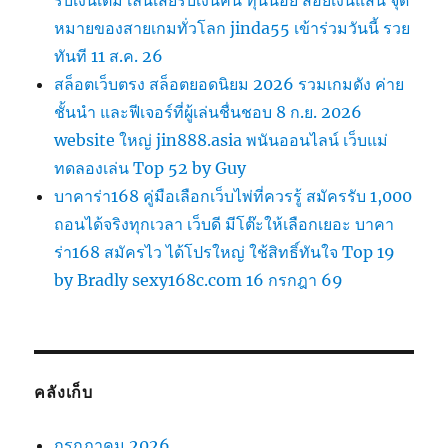
รับเงินเต็ม เล่นเสียรับเงินคืน ทุนน้อย สอยเงินแสน จุด
หมายของสายเกมทั่วโลก jinda55 เข้าร่วมวันนี้ รวย
ทันที 11 ส.ค. 26
สล็อตเว็บตรง สล็อตยอดนิยม 2026 รวมเกมดัง ค่าย
ชั้นนำ และฟีเจอร์ที่ผู้เล่นชื่นชอบ 8 ก.ย. 2026
website ใหญ่ jin888.asia พนันออนไลน์ เว็บแม่
ทดลองเล่น Top 52 by Guy
บาคาร่า168 คู่มือเลือกเว็บไพ่ที่ควรรู้ สมัครรับ 1,000
ถอนได้จริงทุกเวลา เว็บดี มีโต๊ะให้เลือกเยอะ บาคา
ร่า168 สมัครไว ได้โปรใหญ่ ใช้สิทธิ์ทันใจ Top 19
by Bradly sexy168c.com 16 กรกฎา 69
คลังเก็บ
กรกฎาคม 2026