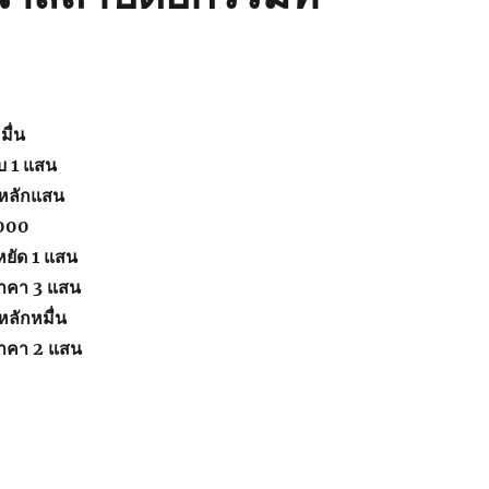
มื่น
งบ 1 แสน
 หลักแสน
0000
ยัด 1 แสน
ราคา 3 แสน
หลักหมื่น
ราคา 2 แสน