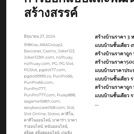
สร้างสรรค์
เขียน
มิถุนายน 27, 2024
สร้างบ้านราคา 3 ห
เมื่อ
หมวด
918Kiss
,
ABAGroup2
,
แบบบ้านชั้นเดียว 
หมู่
Baccarat
,
Casino
,
Joker123
,
สร้างบ้านราคาถูก
Joker123th.com
,
no1huay
,
สร้างบ้านราคา5
no1huay.com
,
PG
,
PG Slot
,
PGSlot
,
pgslot77.com
,
แบบบ้านราคาประห
pgslot9999.co
,
PunPro66
,
แบบบ้านชั้นเดียว 
PunPro66.com
,
สร้างบ้านราคาถูก 
PunPro777
,
PunPro777.com
,
Pussy888
,
แบบบ้านชั้นเดียว 
sagame168th.com
,
…
sexybaccarat168.com
,
Slot
,
Slot Online
,
Slotxo
,
คาสิโน
,
คาสิโนออนไลน์
,
บาคาร่า
,
บาคา
ร่าออนไลน์
,
พนันออนไลน์
,
สล็อต
,
สล็อตออนไลน์
,
เกมยิง