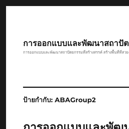
การออกแบบและพัฒนาสถาปัตยก
การออกแบบและพัฒนาสถาปัตยกรรมที่สร้างสรรค์ สร้างพื้นที่ที่สวย
ป้ายกำกับ:
ABAGroup2
การออกแบบและพัฒนา