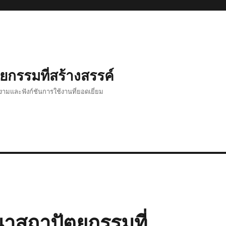
รรมที่สร้างสรรค์
งามและฟังก์ชันการใช้งานที่ยอดเยี่ยม
สถาปัตยกรรมที่