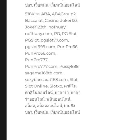
ปลา
,
เว็บพนัน
,
เว็บพนันออนไลน์
ป้าย
918Kiss
,
ABA
,
ABAGroup2
,
กำกับ
Baccarat
,
Casino
,
Joker123
,
Joker123th
,
no1huay
,
no1huay.com
,
PG
,
PG Slot
,
PGSlot
,
pgslot77.com
,
pgslot999.com
,
PunPro66
,
PunPro66.com
,
PunPro777
,
PunPro777.com
,
Pussy888
,
sagame168th.com
,
sexybaccarat168.com
,
Slot
,
Slot Online
,
Slotxo
,
คาสิโน
,
คาสิโนออนไลน์
,
บาคาร่า
,
บาคา
ร่าออนไลน์
,
พนันออนไลน์
,
สล็อต
,
สล็อตออนไลน์
,
เกมยิง
ปลา
,
เว็บพนัน
,
เว็บพนันออนไลน์