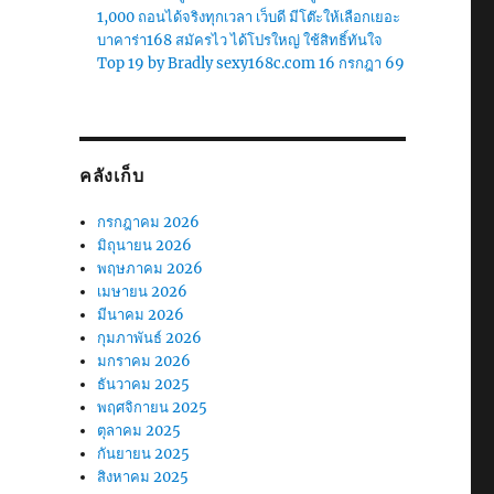
1,000 ถอนได้จริงทุกเวลา เว็บดี มีโต๊ะให้เลือกเยอะ
บาคาร่า168 สมัครไว ได้โปรใหญ่ ใช้สิทธิ์ทันใจ
Top 19 by Bradly sexy168c.com 16 กรกฎา 69
คลังเก็บ
กรกฎาคม 2026
มิถุนายน 2026
พฤษภาคม 2026
เมษายน 2026
มีนาคม 2026
กุมภาพันธ์ 2026
มกราคม 2026
ธันวาคม 2025
พฤศจิกายน 2025
ตุลาคม 2025
กันยายน 2025
สิงหาคม 2025