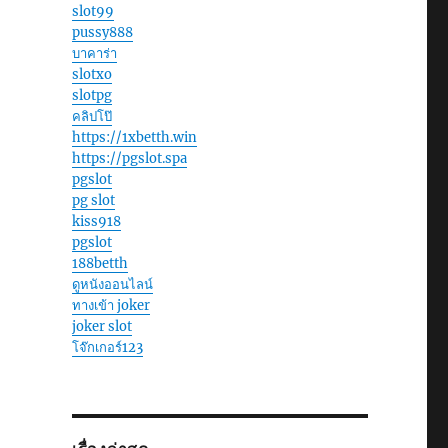
slot99
pussy888
บาคาร่า
slotxo
slotpg
คลิปโป๊
https://1xbetth.win
https://pgslot.spa
pgslot
pg slot
kiss918
pgslot
188betth
ดูหนังออนไลน์
ทางเข้า joker
joker slot
โจ๊กเกอร์123