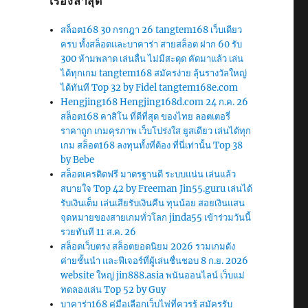
เรื่องล่าสุด
สล็อต168 30 กรกฎา 26 tangtem168 เว็บเดียว
ครบ ทั้งสล็อตและบาคาร่า สายสล็อต ฝาก 60 รับ
300 ห้ามพลาด เล่นลื่น ไม่มีสะดุด คัดมาแล้ว เล่น
ได้ทุกเกม tangtem168 สมัครง่าย ลุ้นรางวัลใหญ่
ได้ทันที Top 32 by Fidel tangtem168e.com
Hengjing168 Hengjing168d.com 24 ก.ค. 26
สล็อต168 คาสิโน ที่ดีที่สุด ของไทย ลอตเตอรี่
ราคาถูก เกมคุรภาพ เว็บโปร่งใส ยูสเดียว เล่นได้ทุก
เกม สล็อต168 ลงทุนทั้งที่ต้อง ที่นี่เท่านั้น Top 38
by Bebe
สล็อตเครดิตฟรี มาตรฐานดี ระบบแน่น เล่นแล้ว
สบายใจ Top 42 by Freeman Jin55.guru เล่นได้
รับเงินเต็ม เล่นเสียรับเงินคืน ทุนน้อย สอยเงินแสน
จุดหมายของสายเกมทั่วโลก jinda55 เข้าร่วมวันนี้
รวยทันที 11 ส.ค. 26
สล็อตเว็บตรง สล็อตยอดนิยม 2026 รวมเกมดัง
ค่ายชั้นนำ และฟีเจอร์ที่ผู้เล่นชื่นชอบ 8 ก.ย. 2026
website ใหญ่ jin888.asia พนันออนไลน์ เว็บแม่
ทดลองเล่น Top 52 by Guy
บาคาร่า168 คู่มือเลือกเว็บไพ่ที่ควรรู้ สมัครรับ