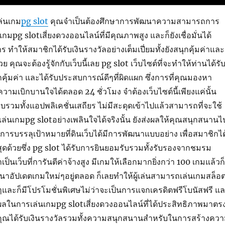
ล่นเกม
pg slot
คุณจำเป็นต้องศึกษาการพัฒนาความสามารถการ
มpg slotเสี่ยงดวงออนไลน์ที่มีคุณภาพสูง และก็ยังเชื่อมั่นได้
ทำให้สมาชิกได้รับเงินรางวัลอย่างเต็มเปี่ยมทั้งยังสนุกคุ้มค่าและ
ย คุณจะต้องรู้จักกับเว็บนี้เลย pg slot เว็บไซต์ที่จะทำให้ท่านได้รั
คุ้มค่า และได้รับประสบการณ์ดีๆที่ผิดแผก ซึ่งการที่คุณมองหา
งความเบิกบานใจได้ตลอด 24 ชั่วโมง จำต้องเว็บไซต์นี้เพียงแค่นั้น
็บรวมทั้งแอปพลิเคชั่นเสถียร ไม่มีสะดุดเข้าไปแล้วสามารถที่จะใช้
่นเกมpg slotอย่างเพลินใจได้จริงนั้น ยังส่งผลให้คุณสนุกสนานไ
ม่การบรรลุเป้าหมายที่ดินเว็บได้มีการพัฒนาแบบอย่าง เพื่อสมาชิกได
ี่สุดด้วยซึ่ง pg slot ได้รับการยินยอมรับรวมทั้งรับรองจากชมรม
็นเว็บที่การันตีค่าจ้างสูง มีเกมให้เลือกมากยิ่งกว่า 100 เกมแล้วก็
นาอัปเดตเกมใหม่ๆอยู่ตลอด ก็เลยทำให้ผู้เล่นสามารถเล่นเกมสล็อ
และก็มีโปรโมชั่นพิเศษไม่ว่าจะเป็นการแจกเครดิตฟรีโบนัสฟรี แ
ผลในการเล่นเกมpg slotเสี่ยงดวงออนไลน์ที่ได้ประสิทธิภาพมาตร
ห้คุณได้รับเงินรางวัลรวมทั้งความสนุกสนานสำหรับในการสร้างคว