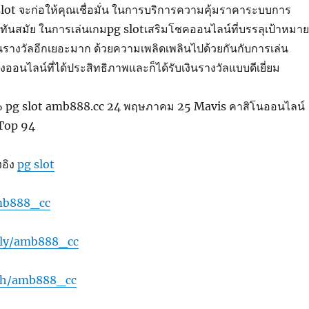
lot จะก่อให้คุณเชื่อมั่น ในการบริการความคุ้มราคาระบบการ
่ทันสมัย ในการเล่นเกมpg slotเสริมโชคออนไลน์ที่บรรลุเป้าหมาย
เงินรางวัลอีกเยอะมาก ด้วยความเพลิดเพลินไปด้วยกันกับการเล่น
งออนไลน์ที่ได้ประสิทธิภาพและก็ได้รับเงินรางวัลแบบดีเยี่ยม
% pg slot amb888.cc 24 พฤษภาคม 25 Mavis คาสิโนออนไลน์
 Top 94
อิง
pg slot
amb888_cc
d.ly/amb888_cc
.th/amb888_cc