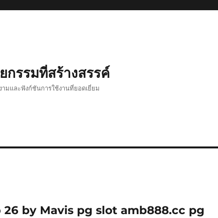
รรมที่สร้างสรรค์
งามและฟังก์ชันการใช้งานที่ยอดเยี่ยม
Top 26 by Mavis pg slot amb888.cc pg