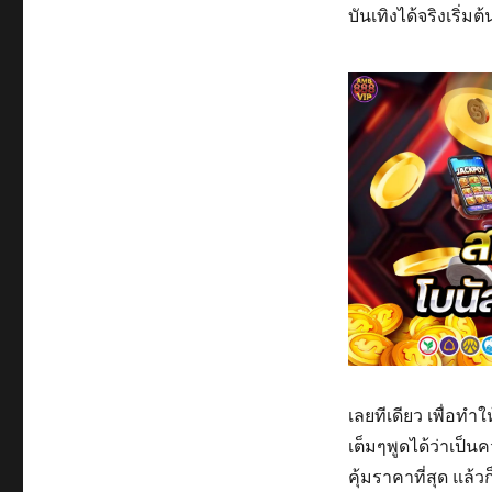
บันเทิงได้จริงเริ่มต้
เลยทีเดียว เพื่อท
เต็มๆพูดได้ว่าเป็
คุ้มราคาที่สุด แล้