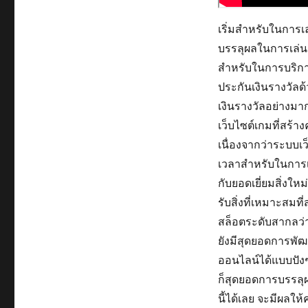
เริ่มสำหรับในการเ
บรรลุผลในการเล่นเก
สำหรับในการบริการ 
ประกันเงินรางวัลด้ว
เงินรางวัลอย่างมาก
เว็บไซต์เกมที่สร้า
เนื่องจากว่าระบบเว
เวลาสำหรับในการเล
กับยอดเยี่ยมสิ่งให
รับสิ่งที่เหมาะสมท
สล็อตระดับสากลว่าเป
ยังมีสุดยอดการพัฒ
ออนไลน์ได้แบบปังๆ
ก็สุดยอดการบรรลุ
นี้ได้เลย จะมีผลใ