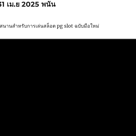
 31 เม.ย 2025 พนัน
สนานสำหรับการเล่นสล็อต pg slot ฉบับมือใหม่