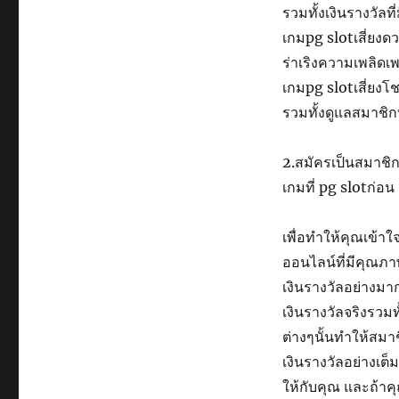
รวมทั้งเงินรางวัล
เกมpg slotเสี่ยงด
ร่าเริงความเพลิด
เกมpg slotเสี่ยงโช
รวมทั้งดูแลสมาชิกท
2.สมัครเป็นสมาชิกเ
เกมที่ pg slotก่อน
เพื่อทำให้คุณเข้า
ออนไลน์ที่มีคุณภาพแ
เงินรางวัลอย่างมา
เงินรางวัลจริงรวมท
ต่างๆนั้นทำให้สมาช
เงินรางวัลอย่างเต
ให้กับคุณ และถ้าค