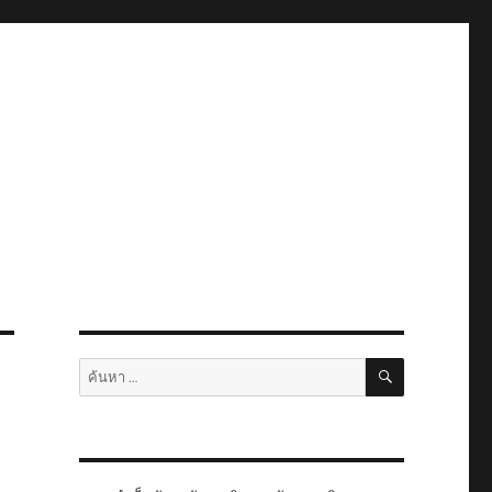
ค้นหา
ค้นหา: