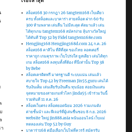
เรื่องล่าสุด
น
สล็อต168 30 กรกฎา 26 tangtem168 เว็บเดียว
ครบ ทั้งสล็อตและบาคาร่า สายสล็อต ฝาก 60 รับ
น
300 ห้ามพลาด เล่นลื่น ไม่มีสะดุด คัดมาแล้ว เล่น
ได้ทุกเกม tangtem168 สมัครง่าย ลุ้นรางวัลใหญ่
ได้ทันที Top 32 by Fidel tangtem168e.com
Hengjing168 Hengjing168d.com 24 ก.ค. 26
สล็อต168 คาสิโน ที่ดีที่สุด ของไทย ลอตเตอรี่
ราคาถูก เกมคุรภาพ เว็บโปร่งใส ยูสเดียว เล่นได้ทุก
เกม สล็อต168 ลงทุนทั้งที่ต้อง ที่นี่เท่านั้น Top 38
by Bebe
สล็อตเครดิตฟรี มาตรฐานดี ระบบแน่น เล่นแล้ว
สบายใจ Top 42 by Freeman Jin55.guru เล่นได้
บ
รับเงินเต็ม เล่นเสียรับเงินคืน ทุนน้อย สอยเงินแสน
จุดหมายของสายเกมทั่วโลก jinda55 เข้าร่วมวันนี้
รวยทันที 11 ส.ค. 26
ล
สล็อตเว็บตรง สล็อตยอดนิยม 2026 รวมเกมดัง
ับ
ค่ายชั้นนำ และฟีเจอร์ที่ผู้เล่นชื่นชอบ 8 ก.ย. 2026
website ใหญ่ jin888.asia พนันออนไลน์ เว็บแม่
ล
ทดลองเล่น Top 52 by Guy
รา
บาคาร่า168 คู่มือเลือกเว็บไพ่ที่ควรรู้ สมัครรับ