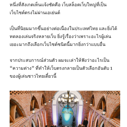
หนึ่งที่สังเกตเห็นแจ้งชัดคือ เว็บสล็อตเว็บใหญ่ที่เป็น
เว็บไซต์ตรงไม่ผ่านเอเย่นต์
เป็นที่นิยมมากขึ้นอย่างต่อเนื่องในประเทศไทย และยิ่งได้
ทดลองเล่นจริงหลายเว็บ ยิ่งรู้เรื่องว่าเพราะอะไรผู้เล่น
เยอะมากถึงเลือกเว็บไซต์ชนิดนี้มากยิ่งกว่าแบบอื่น
จากประสบการณ์ส่วนตัว ผมจะเล่าให้ฟังว่าอะไรเป็น
“ความต่าง” ที่ทำให้เว็บตรงกลายเป็นตัวเลือกอันดับ 1
ของผู้เล่นชาวไทยเดี๋ยวนี้