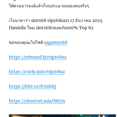
ได้ตามอารมณ์แล้วก็งบประมาณของตนจริงๆ
เว็บบาคาร่า slot168 vip168sa11 17 ธันวาคม 2025
Daniella ใหม่ slot168ปลอดภัย100% Top 82
ขอขอบคุณเว็ปไซต์
sagame168
https://rebrand.ly/vip168sa
https://cutly.info/vip168sa
https://bitt.to/87mbhj
https://shorturl.asia/8iO2v