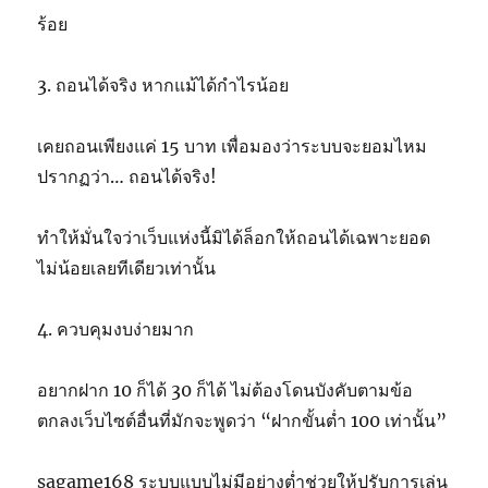
ร้อย
3. ถอนได้จริง หากแม้ได้กำไรน้อย
เคยถอนเพียงแค่ 15 บาท เพื่อมองว่าระบบจะยอมไหม
ปรากฏว่า… ถอนได้จริง!
ทำให้มั่นใจว่าเว็บแห่งนี้มิได้ล็อกให้ถอนได้เฉพาะยอด
ไม่น้อยเลยทีเดียวเท่านั้น
4. ควบคุมงบง่ายมาก
อยากฝาก 10 ก็ได้ 30 ก็ได้ ไม่ต้องโดนบังคับตามข้อ
ตกลงเว็บไซต์อื่นที่มักจะพูดว่า “ฝากขั้นต่ำ 100 เท่านั้น”
sagame168 ระบบแบบไม่มีอย่างต่ำช่วยให้ปรับการเล่น