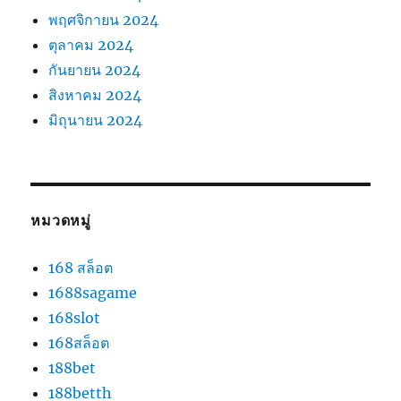
พฤศจิกายน 2024
ตุลาคม 2024
กันยายน 2024
สิงหาคม 2024
มิถุนายน 2024
หมวดหมู่
168 สล็อต
1688sagame
168slot
168สล็อต
188bet
188betth