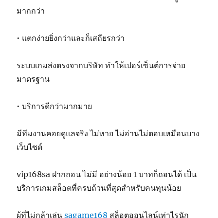
มากกว่า
• แตกง่ายยิ่งกว่าและก็เสถียรกว่า
ระบบเกมส่งตรงจากบริษัท ทำให้เปอร์เซ็นต์การจ่าย
มาตรฐาน
• บริการดีกว่ามากมาย
มีทีมงานคอยดูแลจริง ไม่หาย ไม่อ่านไม่ตอบเหมือนบาง
เว็บไซต์
vip168sa ฝากถอน ไม่มี อย่างน้อย 1 บาทก็ถอนได้ เป็น
บริการเกมสล็อตที่ครบถ้วนที่สุดสำหรับคนทุนน้อย
ผู้ที่ไม่กล้าเล่น
sagame168
สล็อตออนไลน์เท่าไรนัก