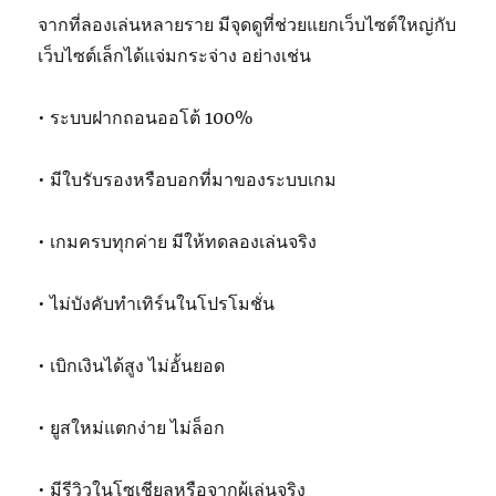
จากที่ลองเล่นหลายราย มีจุดดูที่ช่วยแยกเว็บไซต์ใหญ่กับ
เว็บไซต์เล็กได้แจ่มกระจ่าง อย่างเช่น
• ระบบฝากถอนออโต้ 100%
• มีใบรับรองหรือบอกที่มาของระบบเกม
• เกมครบทุกค่าย มีให้ทดลองเล่นจริง
• ไม่บังคับทำเทิร์นในโปรโมชั่น
• เบิกเงินได้สูง ไม่อั้นยอด
• ยูสใหม่แตกง่าย ไม่ล็อก
• มีรีวิวในโซเชียลหรือจากผู้เล่นจริง