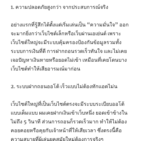
1. ความปลอดภัยสูงกว่า จากประสบการณ์จริง
อย่างแรกที่รู้สึกได้ตั้งแต่เริ่มเล่นเป็น “ความมั่นใจ” ออก
จะมากยิ่งกว่าเว็บไซต์เล็กหรือเว็บผ่านเอเย่นต์ เพราะ
เว็บไซต์ใหญ่จะมีระบบคุ้มครองป้องกันข้อมูลรวมทั้ง
ระบบการเงินที่ดี การฝากถอนรวดเร็วทันใจ และไม่เคย
เจอปัญหาเงินหายหรือยอดไม่เข้า เหมือนที่เคยโดนบาง
เว็บไซต์ทำให้เสียอารมณ์มาก่อน
2. ระบบฝากถอนออโต้ เร็วแบบไม่ต้องทักแอดไม่น
เว็บไซต์ใหญ่ที่เป็นเว็บไซต์ตรงจะมีระบบระเบียบออโต้
แบบเต็มแบบ ผมเคยฝากเงินเข้าเว็บหนึ่ง ยอดเข้าข้างใน
ไม่ถึง 5 วินาที ส่วนการถอนก็รวดเร็วมาก ทำให้ไม่ต้อง
คอยคอยหรือคุยกับเจ้าหน้าที่ให้เสียเวลา ซึ่งตรงนี้คือ
ความสบายที่ผู้เล่นยุคสมัยใหม่ต้องการจริงๆ