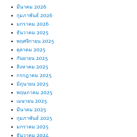
มีนาคม 2026
กุมภาพันธ์ 2026
มกราคม 2026
ธันวาคม 2025
พฤศจิกายน 2025
ตุลาคม 2025
กันยายน 2025
สิงหาคม 2025
กรกฎาคม 2025
มิถุนายน 2025
พฤษภาคม 2025
เมษายน 2025
มีนาคม 2025
กุมภาพันธ์ 2025
มกราคม 2025
ธันวาคม 2024