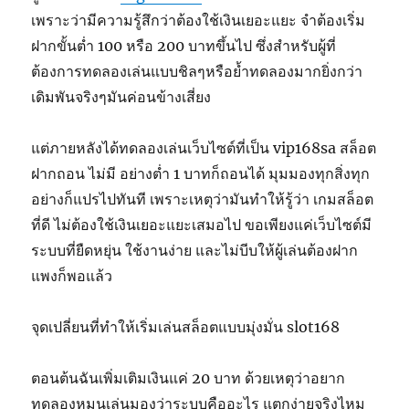
เพราะว่ามีความรู้สึกว่าต้องใช้เงินเยอะแยะ จำต้องเริ่ม
ฝากขั้นต่ำ 100 หรือ 200 บาทขึ้นไป ซึ่งสำหรับผู้ที่
ต้องการทดลองเล่นแบบชิลๆหรือย้ำทดลองมากยิ่งกว่า
เดิมพันจริงๆมันค่อนข้างเสี่ยง
แต่ภายหลังได้ทดลองเล่นเว็บไซต์ที่เป็น vip168sa สล็อต
ฝากถอน ไม่มี อย่างต่ำ 1 บาทก็ถอนได้ มุมมองทุกสิ่งทุก
อย่างก็แปรไปทันที เพราะเหตุว่ามันทำให้รู้ว่า เกมสล็อต
ที่ดี ไม่ต้องใช้เงินเยอะแยะเสมอไป ขอเพียงแค่เว็บไซต์มี
ระบบที่ยืดหยุ่น ใช้งานง่าย และไม่บีบให้ผู้เล่นต้องฝาก
แพงก็พอแล้ว
จุดเปลี่ยนที่ทำให้เริ่มเล่นสล็อตแบบมุ่งมั่น slot168
ตอนต้นฉันเพิ่มเติมเงินแค่ 20 บาท ด้วยเหตุว่าอยาก
ทดลองหมุนเล่นมองว่าระบบคืออะไร แตกง่ายจริงไหม