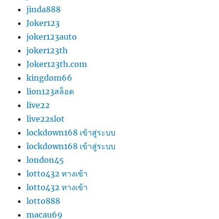
jinda888
Joker123
joker123auto
joker123th
Joker123th.com
kingdom66
lion123สล็อต
live22
live22slot
lockdown168 เข้าสู่ระบบ
lockdown168 เข้าสู่ระบบ
london45
lotto432 ทางเข้า
lotto432 ทางเข้า
lotto888
macau69