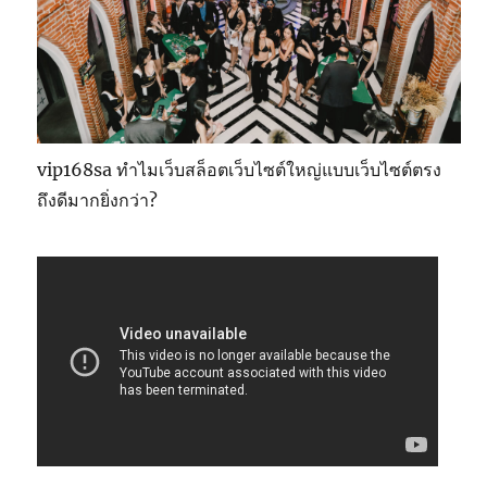
vip168sa ทำไมเว็บสล็อตเว็บไซต์ใหญ่แบบเว็บไซต์ตรง
ถึงดีมากยิ่งกว่า?