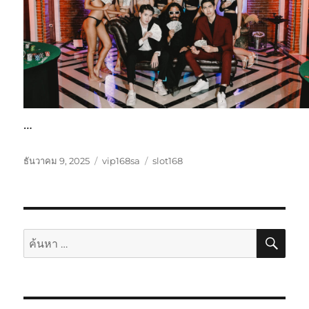
…
เขียน
หมวด
ป้าย
ธันวาคม 9, 2025
vip168sa
slot168
เมื่อ
หมู่
กำกับ
ค้นห
ค้นหา: