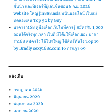
ชั้นนำ และฟีเจอร์ที่ผู้เล่นชื่นชอบ 8 ก.ย. 2026
website ใหญ่ jin888.asia พนันออนไลน์ เว็บแม่
ทดลองเล่น Top 52 by Guy
บาคาร่า168 คู่มือเลือกเว็บไพ่ที่ควรรู้ สมัครรับ 1,000
ถอนได้จริงทุกเวลา เว็บดี มีโต๊ะให้เลือกเยอะ บาคา
ร่า168 สมัครไว ได้โปรใหญ่ ใช้สิทธิ์ทันใจ Top 19
by Bradly sexy168c.com 16 กรกฎา 69
คลังเก็บ
กรกฎาคม 2026
มิถุนายน 2026
พฤษภาคม 2026
เมษายน 2026