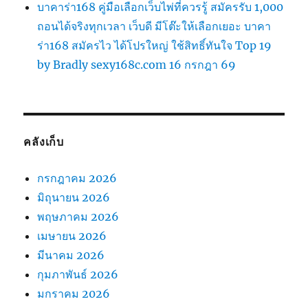
บาคาร่า168 คู่มือเลือกเว็บไพ่ที่ควรรู้ สมัครรับ 1,000
ถอนได้จริงทุกเวลา เว็บดี มีโต๊ะให้เลือกเยอะ บาคา
ร่า168 สมัครไว ได้โปรใหญ่ ใช้สิทธิ์ทันใจ Top 19
by Bradly sexy168c.com 16 กรกฎา 69
คลังเก็บ
กรกฎาคม 2026
มิถุนายน 2026
พฤษภาคม 2026
เมษายน 2026
มีนาคม 2026
กุมภาพันธ์ 2026
มกราคม 2026