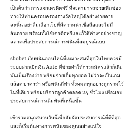
เป็นต้นว่า การแจกเครดิตฟรี ที่จะสามารถช่วยเพิ่มช่อง
ทางให้ท่านครอบครองรางวัลใหญ่ได้อย่างง่ายดาย
ฉะนั้น อย่าลืมเลือกเว็บที่มีความน่าเชื่อถือและไม่มี
อันตราย พร้อมทั้งใช้เครดิตฟรีและก็วิธีต่างๆอย่างชาญ
ฉลาดเพื่อประสบการณ์การพนันที่สมบูรณ์แบบ
sbobet เว็บพนันออนไลน์ที่เหมาะสมที่สุดในไทยควรมี
ระบบฝากเบิกเงิน Auto ที่ช่วยทำให้การสมัครแล้วก็เดิม
พันเป็นเรื่องง่าย พร้อมจ่ายเต็มทุกยอด ไม่ว่าจะเป็นเกม
สล็อต บาคาร่า หรือพนันกีฬา ทั้งหมดทุกอย่างถูกรวมไว้
ในที่เดียว พร้อมบริการลูกค้าตลอด 24 ชั่วโมง เพื่อมอบ
ประสบการณ์การเดิมพันที่เหนือชั้น
เข้าร่วมสนุกสนานวันนี้เพื่อสัมผัสประสบการณ์ที่ดีที่สุด
และก็เริ่มต้นทางการพนันของคุณอย่างแน่ใจ