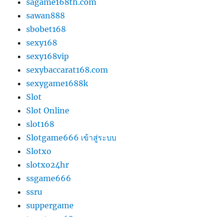
sagame168th.com
sawan888
sbobet168
sexy168
sexy168vip
sexybaccarat168.com
sexygame1688k
Slot
Slot Online
slot168
Slotgame666 เข้าสู่ระบบ
Slotxo
slotxo24hr
ssgame666
ssru
suppergame