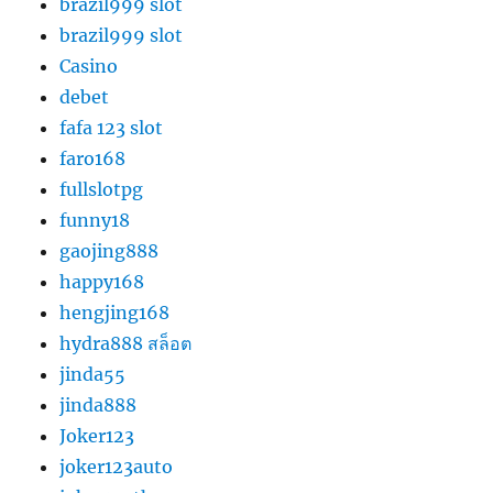
brazil999 slot
brazil999 slot
Casino
debet
fafa 123 slot
faro168
fullslotpg
funny18
gaojing888
happy168
hengjing168
hydra888 สล็อต
jinda55
jinda888
Joker123
joker123auto