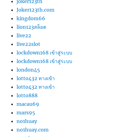
joker123th
Joker123th.com
kingdom66
lion123สล็อต
live22
live22slot
lockdown168 เข้าสู่ระบบ
lockdown168 เข้าสู่ระบบ
london45
lotto432 ทางเข้า
lotto432 ทางเข้า
lotto888
macau69
mars95
no1huay
no1huay.com