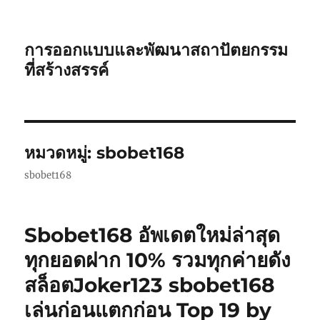
การออกแบบและพัฒนาสถาปัตยกรรม
ที่สร้างสรรค์
หมวดหมู่:
sbobet168
sbobet168
Sbobet168 อัพเดตใหม่ล่าสุด
ทุกยอดฝาก 10% รวมทุกค่ายดัง
สล็อตJoker123 sbobet168
เล่นก่อนแตกก่อน Top 19 by