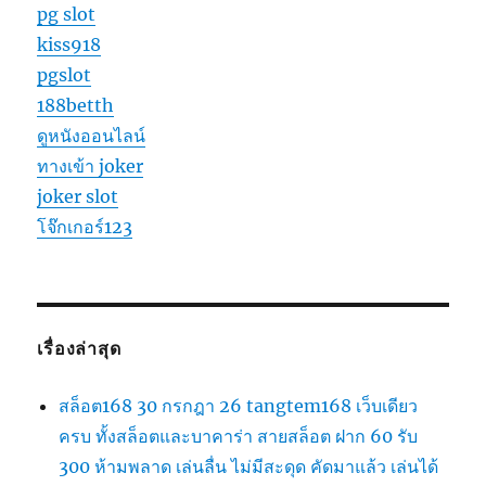
pg slot
kiss918
pgslot
188betth
ดูหนังออนไลน์
ทางเข้า joker
joker slot
โจ๊กเกอร์123
เรื่องล่าสุด
สล็อต168 30 กรกฎา 26 tangtem168 เว็บเดียว
ครบ ทั้งสล็อตและบาคาร่า สายสล็อต ฝาก 60 รับ
300 ห้ามพลาด เล่นลื่น ไม่มีสะดุด คัดมาแล้ว เล่นได้