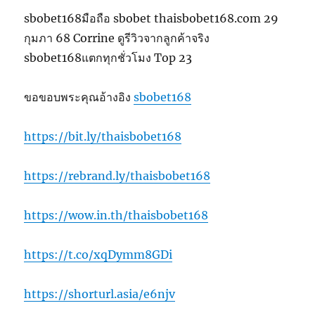
sbobet168มือถือ sbobet thaisbobet168.com 29
กุมภา 68 Corrine ดูรีวิวจากลูกค้าจริง
sbobet168แตกทุกชั่วโมง Top 23
ขอขอบพระคุณอ้างอิง
sbobet168
https://bit.ly/thaisbobet168
https://rebrand.ly/thaisbobet168
https://wow.in.th/thaisbobet168
https://t.co/xqDymm8GDi
https://shorturl.asia/e6njv