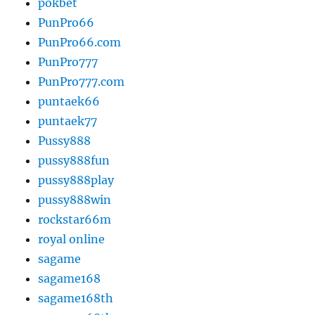
pokbet
PunPro66
PunPro66.com
PunPro777
PunPro777.com
puntaek66
puntaek77
Pussy888
pussy888fun
pussy888play
pussy888win
rockstar66m
royal online
sagame
sagame168
sagame168th