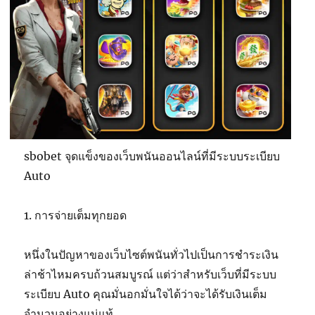
sbobet จุดแข็งของเว็บพนันออนไลน์ที่มีระบบระเบียบ
Auto
1. การจ่ายเต็มทุกยอด
หนึ่งในปัญหาของเว็บไซต์พนันทั่วไปเป็นการชำระเงิน
ล่าช้าไหมครบถ้วนสมบูรณ์ แต่ว่าสำหรับเว็บที่มีระบบ
ระเบียบ Auto คุณมั่นอกมั่นใจได้ว่าจะได้รับเงินเต็ม
จำนวนอย่างแน่แท้