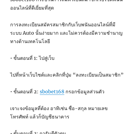
ออนไลน์ที่ดีเยี่ยมที่สุด
การลงทะเบียนสมัครสมาชิกกับเว็บพนันออนไลน์ที่มี
ระบบ Auto นั้นง่ายมาก และไม่ควรต้องมีความชำนาญ
ทางด้านเทคโนโลยี
• ขั้นตอนที่ 1: ไปสู่เว็บ
ไปที่หน้าเว็บไซต์และคลิกที่ปุ่ม “ลงทะเบียนเป็นสมาชิก”
• ขั้นตอนที่ 2:
sbobet168
กรอกข้อมูลส่วนตัว
เจาะจงข้อมูลที่ต้อง อาทิเช่น ชื่อ-สกุล หมายเลข
โทรศัพท์ แล้วก็บัญชีธนาคาร
• ขั้นตอนที่ 3: การันตีตัวตน