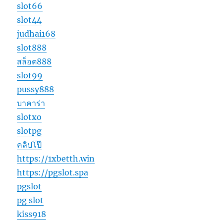
slot66
slot44
judhai168
slot888
สล็อต888
slot99
pussy888
บาคาร่า
slotxo
slotpg
คลิปโป๊
https://1xbetth.win
https://pgslot.spa
pgslot
pg slot
kiss918