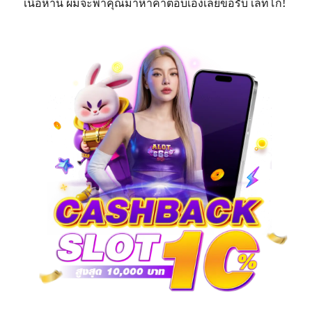
เนื้อหานี้ ผมจะพาคุณมาหาคำตอบเองเลยขอรับ เลทโก!