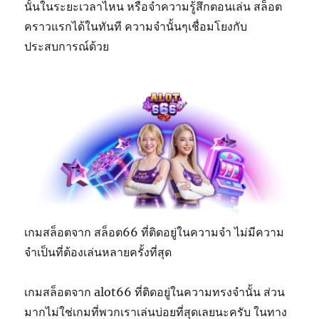
นั้นในระยะเวลาไหน หรือจำความรู้สึกตอนเล่น สล็อต
คราวแรกได้ในทันที ความจำนั้นๆเชื่อมโยงกับ
ประสบการณ์ด้วย
เกมสล็อตจาก สล็อต66 ที่ติดอยู่ในความจำ ไม่มีความ
จำเป็นที่ต้องเล่นหลายครั้งที่สุด
เกมสล็อตจาก alot66 ที่ติดอยู่ในความทรงจำนั้น ส่วน
มากไม่ใช่เกมที่พวกเราเล่นบ่อยที่สุดเลยนะครับ ในทาง