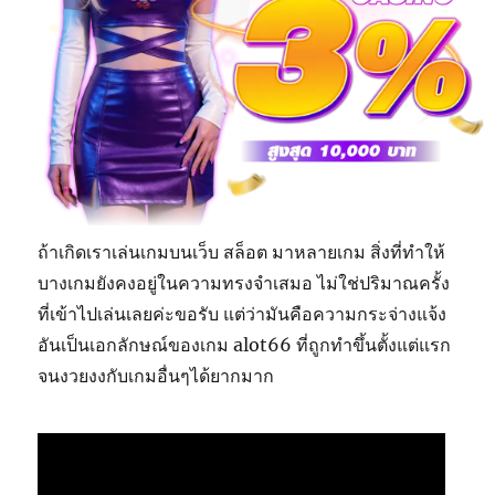
ถ้าเกิดเราเล่นเกมบนเว็บ สล็อต มาหลายเกม สิ่งที่ทำให้
บางเกมยังคงอยู่ในความทรงจำเสมอ ไม่ใช่ปริมาณครั้ง
ที่เข้าไปเล่นเลยค่ะขอรับ แต่ว่ามันคือความกระจ่างแจ้ง
อันเป็นเอกลักษณ์ของเกม alot66 ที่ถูกทำขึ้นตั้งแต่แรก
จนงวยงงกับเกมอื่นๆได้ยากมาก