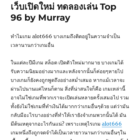
เว็บเปิดใหม่ ทดลองเล่น Top
96 by Murray
ทำไมเกม alot666 บางเกมถึงติดอยู่ในความจำเป็น
เวลานานกว่าเกมอื่น
ในแต่ละปีมีเกม สล็อต เปิดตัวใหม่มากมาย บางเกมได้
รับความนิยมอย่างมากและหลังจากนั้นก็ค่อยๆหายไป
บางเกมก็ยังคงถูกพูดถึงอย่างสม่ำเสมอ หากแม้เวลาจะ
ผ่านไปนานแค่ไหนก็ตาม สิ่งที่น่าสนใจก็คือ เกมเหล่านี้
อาจไม่ใช่เกมที่พวกเราจะเปิดเล่นหลายครั้งเสมอไป รวม
ทั้งยังไม่ใช่เกมที่ทำเงินได้มากกว่าเกมอื่นๆด้วย แต่ว่ามัน
กลับมีอะไรบางอย่างที่ทำให้เรายังจำเกมพวกนั้นได้ มัน
มีต้นเหตุจากอะไรกันแน่? เพราะเหตุไรเกม
alot666
เกมหนึ่งถึงถูกจดจำได้เป็นเวลายาวนานกว่าเกมอื่นๆใน