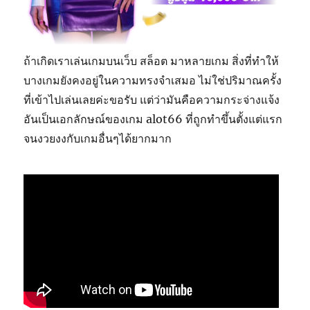
ถ้าเกิดเราเล่นเกมบนเว็บ สล็อต มาหลายเกม สิ่งที่ทำให้
บางเกมยังคงอยู่ในความทรงจำเสมอ ไม่ใช่ปริมาณครั้ง
ที่เข้าไปเล่นเลยค่ะขอรับ แต่ว่ามันคือความกระจ่างแจ้ง
อันเป็นเอกลักษณ์ของเกม alot66 ที่ถูกทำขึ้นตั้งแต่แรก
จนงวยงงกับเกมอื่นๆได้ยากมาก