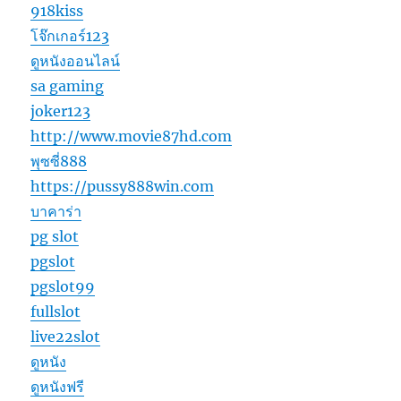
918kiss
โจ๊กเกอร์123
ดูหนังออนไลน์
sa gaming
joker123
http://www.movie87hd.com
พุซซี่888
https://pussy888win.com
บาคาร่า
pg slot
pgslot
pgslot99
fullslot
live22slot
ดูหนัง
ดูหนังฟรี