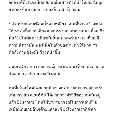
จดจำได้ดี มันจะมีเอกลักษณ์เฉพาะตัวที่ทำให้เกมนั้นถูก
จำเยอะขึ้นท่ามกลางเกมสล็อตนับร้อยเกม
• ส่วนประกอบเชื่อมเป็นภาพเดียว: เกมที่น่าจดจำจะก่อ
ให้เราจำทั้งภาพ เสียง และบรรยากาศของเกม สล็อต ซึ่ง
มันก็ไปในทิศทางเดียวกันนั่นแหละครับผม เราก็เลยมี
ความคิดว่ามันเพอร์เฟ็คในตัวของมัน ทำให้พวกเรา
คิดถึงภาพของมันก้าวหน้าขึ้น
คนเล่นมักจำประสบการณ์การเล่น เกมสล็อต ที่แตกต่าง
กันมากกว่าจำรายละเอียดเกม
คนที่เล่นสล็อตโดยมากมักจะจดจำประสบการณ์สำหรับ
เพื่อการเล่น alot666 ได้มากกว่าจำวิธีของเกมกันอยู่
แล้ว ยิ่งหากเกมไหนให้ประสบการณ์ในการเล่นที่ไม่
เหมือนกับเกมอื่นๆด้วยแล้วล่ะก็ ยังไงพวกเราก็จำเก