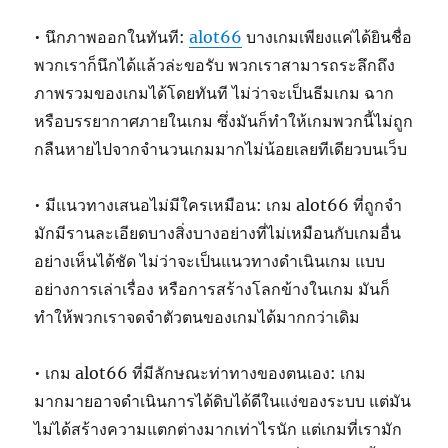
• นึกภาพออกในทันที:
alot66
บางเกมเพียงแค่ได้ยินชื่อ
พวกเราก็นึกได้แล้วล่ะขอรับ พวกเราสามารถระลึกถึง
ภาพรวมของเกมได้โดยทันที ไม่ว่าจะเป็นธีมเกม ฉาก
หรือบรรยากาศภายในเกม ซึ่งมันก็ทำให้เกมพวกนี้ไม่ถูก
กลืนหายไปจากจำนวนเกมมากไม่น้อยเลยทีเดียวบนเว็บ
• มีแนวทางเสนอไม่มีใครเหมือน: เกม alot66 ที่ถูกจำ
มักมีรานละเอียดบางสิ่งบางอย่างที่ไม่เหมือนกับเกมอื่น
อย่างเห็นได้ชัด ไม่ว่าจะเป็นแนวทางดำเนินเกม แบบ
อย่างการเล่าเรื่อง หรือการสร้างโลกข้างในเกม มันก็
ทำให้พวกเราจดจำตัวตนของเกมได้มากกว่าเดิม
• เกม alot66 ที่มีลักษณะท่าทางของตนเอง: เกม
มากมายอาจดำเนินการได้ดิบได้ดีในแง่ของระบบ แต่มัน
ไม่ได้สร้างความแตกต่างมากเท่าไรนัก แต่เกมที่เรามัก