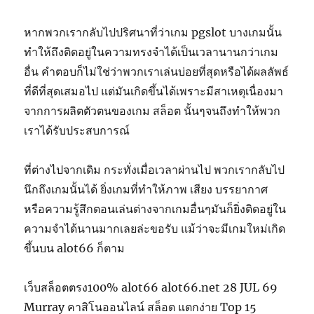
หากพวกเรากลับไปปริศนาที่ว่าเกม pgslot บางเกมนั้น
ทำให้ถึงติดอยู่ในความทรงจำได้เป็นเวลานานกว่าเกม
อื่น คำตอบก็ไม่ใช่ว่าพวกเราเล่นบ่อยที่สุดหรือได้ผลลัพธ์
ที่ดีที่สุดเสมอไป แต่มันเกิดขึ้นได้เพราะมีสาเหตุเนื่องมา
จากการผลิตตัวตนของเกม สล็อต นั้นๆจนถึงทำให้พวก
เราได้รับประสบการณ์
ที่ต่างไปจากเดิม กระทั่งเมื่อเวลาผ่านไป พวกเรากลับไป
นึกถึงเกมนั้นได้ ยิ่งเกมที่ทำให้ภาพ เสียง บรรยากาศ
หรือความรู้สึกตอนเล่นต่างจากเกมอื่นๆมันก็ยิ่งติดอยู่ใน
ความจำได้นานมากเลยล่ะขอรับ แม้ว่าจะมีเกมใหม่เกิด
ขึ้นบน alot66 ก็ตาม
เว็บสล็อตตรง100% alot66 alot66.net 28 JUL 69
Murray คาสิโนออนไลน์ สล็อต แตกง่าย Top 15