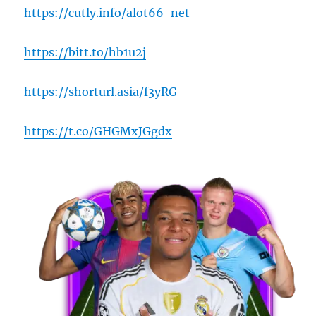
https://cutly.info/alot66-net
https://bitt.to/hb1u2j
https://shorturl.asia/f3yRG
https://t.co/GHGMxJGgdx