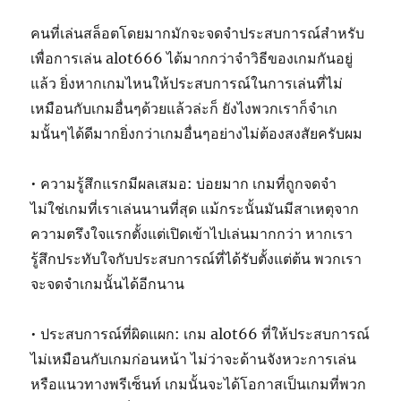
คนที่เล่นสล็อตโดยมากมักจะจดจำประสบการณ์สำหรับ
เพื่อการเล่น alot666 ได้มากกว่าจำวิธีของเกมกันอยู่
แล้ว ยิ่งหากเกมไหนให้ประสบการณ์ในการเล่นที่ไม่
เหมือนกับเกมอื่นๆด้วยแล้วล่ะก็ ยังไงพวกเราก็จำเก
มนั้นๆได้ดีมากยิ่งกว่าเกมอื่นๆอย่างไม่ต้องสงสัยครับผม
• ความรู้สึกแรกมีผลเสมอ: บ่อยมาก เกมที่ถูกจดจำ
ไม่ใช่เกมที่เราเล่นนานที่สุด แม้กระนั้นมันมีสาเหตุจาก
ความตรึงใจแรกตั้งแต่เปิดเข้าไปเล่นมากกว่า หากเรา
รู้สึกประทับใจกับประสบการณ์ที่ได้รับตั้งแต่ต้น พวกเรา
จะจดจำเกมนั้นได้อีกนาน
• ประสบการณ์ที่ผิดแผก: เกม alot66 ที่ให้ประสบการณ์
ไม่เหมือนกับเกมก่อนหน้า ไม่ว่าจะด้านจังหวะการเล่น
หรือแนวทางพรีเซ็นท์ เกมนั้นจะได้โอกาสเป็นเกมที่พวก