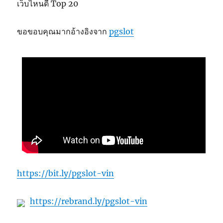
เว็บไหนดี Top 20
ขอขอบคุณมากอ้างอิงจาก
pgslot
https://bit.ly/pgslot-vin
https://rebrand.ly/pgslot-vin