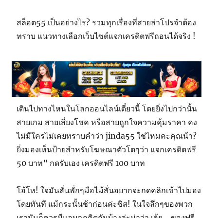
สล็อต55 เป็นอย่างไร? รวมทุกเรื่องที่สายล่าโปรจำต้อง
ทราบ แนวทางเลือกเว็บไซต์แจกเครดิตฟรีถอนได้จริง !
เดินไปทางไหนในโลกออนไลน์เดี๋ยวนี้ โดยยิ่งไปกว่านั้น
สายเกม สายเสี่ยงโชค หรือสายถูกใจความคุ้มราคา คง
ไม่มีใครไม่เคยทราบคำว่า jinda55 ใช่ไหมคะคุณน้า?
ยิ่งมองเห็นป้ายสำหรับโฆษณาตัวโตๆว่า แจกเครดิตฟรี
50 บาท” กดรับเอง เครดิตฟรี 100 บาท
โอ้โห! ใจมันสั่นพั่กๆมือไม้สั่นอยากจะกดคลิกเข้าไปมอง
โดยทันที แม้กระนั้นช้าก่อนค่ะซิส! ในใจลึกๆของพวก
เรามันก็ควรมีแอบฉุกคิดกันบ้างล่ะน่าว่า เฮ้ย… ของฟรี