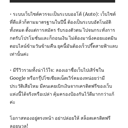
• ระบบเว็บไซต์ควรจะเป็นระบบออโต้ (Auto): เว็บไซต์
ที่ดีแล้วก็ตามมาตรฐานในปีนี้ ต้องเป็นระบบอัตโนมัติ
ทั้งหมด ตั้งแต่การสมัคร รับรองตัวตน ไปจนกระทั่งการ
กดรับโปรโมชั่นและก็ถอนเงิน ไม่ต้องมานั่งคอยแอดมิน
ตอบไลน์ข้ามวันข้ามคืน ยุคนี้มันต้องเร็วปรี๊ดสายฟ้าแลบ
เท่านั้นค่ะ
• มีรีวิวรวมทั้งน่าไว้ใจ: ลองเอาชื่อเว็บไปเสิร์ชใน
Google หรือกรุ๊ปโซเชียลเน็ตเวิร์คมองหน่อยว่ามี
ประวัติเสียไหม มีคนเคยเบิกเงินจากเครดิตฟรีของเว็บ
แห่งนี้ได้จริงหรือเปล่า คุ้มครองป้องกันไว้ดีมากกว่าแก้
ค่ะ
โอกาสทองอยู่ตรงหน้า อย่าปล่อยให้ สล็อตเครดิตฟรี
ลอยนวล!