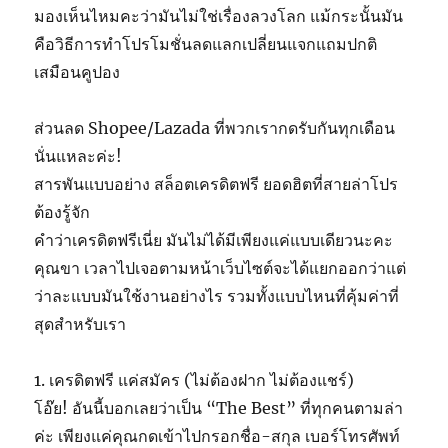
มองเห็นไหมคะว่ามันไม่ใช่เรื่องลวงโลก แม้กระนั้นมัน
คือวิธีการทำโปรโมชั่นลดแลกเปลี่ยนแจกแถมปกติ
เสมือนคูปอง
ส่วนลด Shopee/Lazada ที่พวกเรากดรับกันทุกเดือน
นั่นแหละค่ะ!
สารพันแบบอย่าง สล็อตเครดิตฟรี ยอดฮิตที่สายล่าโปร
ต้องรู้จัก
คำว่าเครดิตฟรีเนี่ย มันไม่ได้มีเพียงแค่แบบเดียวนะคะ
คุณขา เวลาไปเจอตามหน้าเว็บไซต์จะได้แยกออกว่าแต่
ว่าละแบบมันใช้งานอย่างไร รวมทั้งแบบไหนที่คุ้มค่าที่
สุดสำหรับเรา
1. เครดิตฟรี แค่สมัคร (ไม่ต้องฝาก ไม่ต้องแชร์)
โอ๊ย! อันนี้บอกเลยว่าเป็น “The Best” ที่ทุกคนตามล่า
ค่ะ เพียงแค่คุณกดเข้าไปกรอกชื่อ-สกุล เบอร์โทรศัพท์