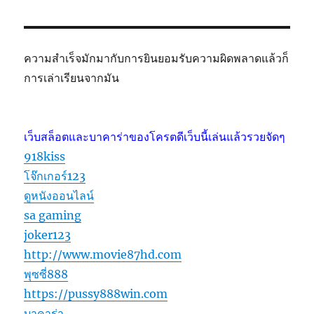
ความสำเร็จมักมากับการยินยอมรับความผิดพลาดแล้วก็
การเล่าเรียนจากมัน
เว็บสล็อตและบาคาร่าของโครตดีเว็บนี้เล่นแล้วรวยจัดๆ
918kiss
โจ๊กเกอร์123
ดูหนังออนไลน์
sa gaming
joker123
http://www.movie87hd.com
พุซซี่888
https://pussy888win.com
บาคาร่า