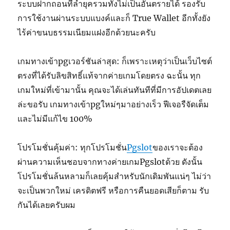
ระบบฝากถอนที่ล้ำยุครวมทั้งไม่เป็นอันตรายได้ รองรับ
การใช้งานผ่านระบบแบงค์และก็ True Wallet อีกทั้งยัง
ไร้ค่าขนบธรรมเนียมแฝงอีกด้วยนะครับ
เกมทางเข้าpgเวอร์ชันล่าสุด: ก็เพราะเหตุว่าเป็นเว็บไซต์
ตรงที่ได้รับลิขสิทธิ์แท้จากค่ายเกมโดยตรง ฉะนั้น ทุก
เกมใหม่ที่เข้ามานั้น คุณจะได้เล่นทันทีที่มีการอัปเดตเลย
ล่ะขอรับ เกมทางเข้าpgใหม่ๆมาอย่างเร็ว ฟีเจอรืจัดเต็ม
และไม่มีแก้ไข 100%
โปรโมชั่นคุ้มค่า: ทุกโปรโมชั่น
Pgslot
ของเราจะต้อง
ผ่านความเห็นชอบจากทางค่ายเกมPgslotด้วย ดังนั้น
โปรโมชั่นล้นหลามก็เลยคุ้มสำหรับนักเดิมพันแน่ๆ ไม่ว่า
จะเป็นพวกใหม่ เครดิตฟรี หรือการคืนยอดเสียก็ตาม รับ
กันได้เลยครับผม