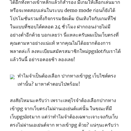
ได้อีกทั้งทางเข้าหลักแล้วก็สำรอง มีเกมให้เลือกเล่นมาก
หรือจะทดสอบเล่นในระบบ demo mode ก่อนก็ยังได้
โปรโมชั่นรวมทั้งกิจกรรมจัดเต็ม บันเทิงใจกับเกมที่ใช่
ในแบบที่ชอบได้ตลอด 24 ชั่วโมง ฝากถอนง่ายไม่มี
อย่างต่ำอีกด้วย บอกเลยว่า นี่แหละครับผมเป็นเว็บตรงที่
คุณตามหาอย่างแน่แท้ หากคุณไม่ได้อยากต้องการ
พลาดล่ะก็ ลงทะเบียนสมัครสมาชิกใหม่pgslotกับเราได้
แล้ววันนี้ อย่ารอคอยช้า ลองเลย!
ทำไมจำเป็นต้องเลือก ปากทางเข้าpg เว็บไซต์ตรง
เท่านั้น? มาหาคำตอบไปพร้อม!
สงสัยไหมนะครับว่า เพราะเหตุไรจำต้องเลือกปากทาง
เข้าpg จากเว็บตรงไม่ผ่านเอเย่นต์แค่นั้น ในขณะที่มี
เว็บpgslotมาก แต่ว่าทำไมจำต้องเฉพาะเจาะจงกับเว็บ
ตรงไม่ผ่านเอเย่นต์จาก ทางเข้าpg ด้วย? แน่ๆนะครับว่า