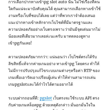
การเลือกปากทางเข้าpg slot auto นั้น ไม่ใช่เรื่องที่คน
ใดกันแน่จะมาบังคับคุณได้ คุณสามารถเลือกทางเข้าใช้
งานหรือเว็บที่ชอบได้เลย แต่ว่าที่พวกเราจำต้องเสนอ
แนะปากทางเข้าหลักจากเว็บไซต์ที่มีมาตรฐานและ
ความปลอดภัยอย่างเว็บตรงเพราะว่ามันมีจุดเด่นมากไม่
น้อยเลยทีเดียวมากเลยล่ะนะครับ มาทดลองดูทาง
เข้าpgกันเลย!
ความปลอดภัยมากกว่า: แน่นอนว่า เว็บไซต์ตรงได้รับ
ลิขสิทธิ์แท้จากค่ายเกมอย่าง ทางเข้าpg โดยตรง ทำให้
ไม่มีการปรับปรุงแก้ไขระบบเกมต่างๆหรือค่า RTP ของ
เกมเพื่อเอารัดเอาเปรียบผู้เล่น ทำให้ท่านสามารถเล่น
เกมpgslotและได้กำไรได้ตามอยากได้
ระบบฝากถอนที่ดี:
pgslot
เว็บตรงจะใช้ระบบ API ตรง
กับค่ายเกมสล็อตpg ด้วยเหตุดังกล่าว มั่นอกมั่นใจใน