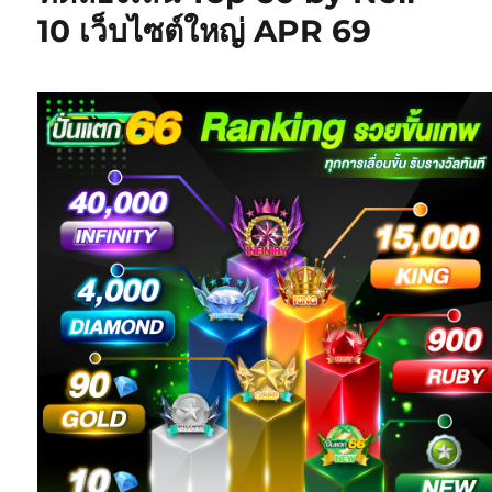
10 เว็บไซต์ใหญ่ APR 69