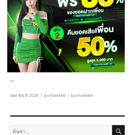
…
เขียน
หมวด
ป้าย
เมษายน 8, 2026
puntaek66
puntaek66
เมื่อ
หมู่
กำกับ
ค้นห
ค้นหา: