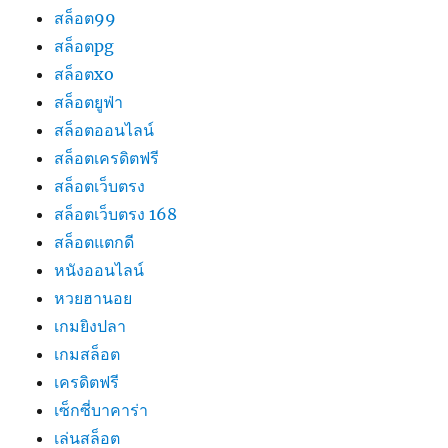
สล็อต99
สล็อตpg
สล็อตxo
สล็อตยูฟ่า
สล็อตออนไลน์
สล็อตเครดิตฟรี
สล็อตเว็บตรง
สล็อตเว็บตรง 168
สล็อตแตกดี
หนังออนไลน์
หวยฮานอย
เกมยิงปลา
เกมสล็อต
เครดิตฟรี
เซ็กซี่บาคาร่า
เล่นสล็อต