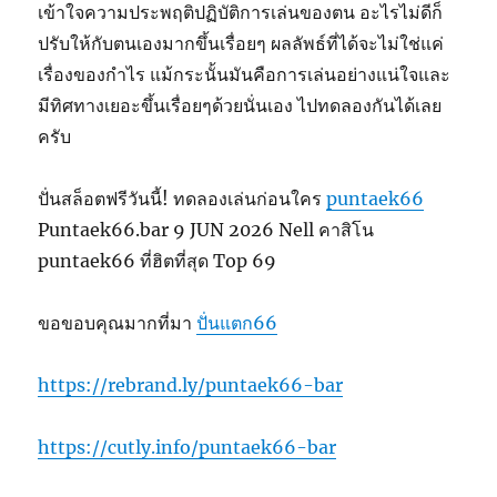
เข้าใจความประพฤติปฏิบัติการเล่นของตน อะไรไม่ดีก็
ปรับให้กับตนเองมากขึ้นเรื่อยๆ ผลลัพธ์ที่ได้จะไม่ใช่แค่
เรื่องของกำไร แม้กระนั้นมันคือการเล่นอย่างแน่ใจและ
มีทิศทางเยอะขึ้นเรื่อยๆด้วยนั่นเอง ไปทดลองกันได้เลย
ครับ
ปั่นสล็อตฟรีวันนี้! ทดลองเล่นก่อนใคร
puntaek66
Puntaek66.bar 9 JUN 2026 Nell คาสิโน
puntaek66 ที่ฮิตที่สุด Top 69
ขอขอบคุณมากที่มา
ปั่นแตก66
https://rebrand.ly/puntaek66-bar
https://cutly.info/puntaek66-bar