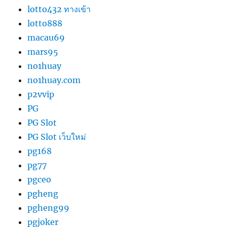
lotto432 ทางเข้า
lotto888
macau69
mars95
no1huay
no1huay.com
p2vvip
PG
PG Slot
PG Slot เว็บใหม่
pg168
pg77
pgceo
pgheng
pgheng99
pgjoker