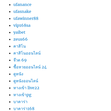
ufanance
ufasnake
ufawinner88
vip168sa
yaibet
zeus66
คาสิโน
คาสิโนออนไลน์
จ๊วด 69
ซื้อหวยออนไลน์ 24
ดูหนัง
ดูหนังออนไลน์
ทางเข้า live22
ทางเข้าpg
บาคาร่า
บาคาร่า168