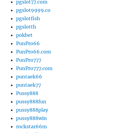
pgslot77.com
pgslot9999.co
pgslotfish
pgslotth
pokbet
PunPro66
PunPro66.com
PunPro777
PunPro777.com
puntaek66
puntaek77
Pussy888
pussy888fun
pussy888play
pussy888win
rockstar66m