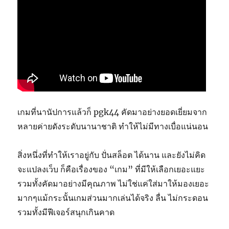
เกมที่นานัปการแล้วก็ pgk44 คัดมาอย่างยอดเยี่ยมจาก
หลายค่ายดังระดับนานาชาติ ทำให้ไม่มีทางเบื่อแน่นอน
สิ่งหนึ่งที่ทำให้เราอยู่กับ ปั่นสล็อต ได้นาน และยังไม่คิด
จะแปลงเว็บ ก็คือเรื่องของ “เกม” ที่มีให้เลือกเยอะแยะ
รวมทั้งคัดมาอย่างมีคุณภาพ ไม่ใช่แค่ใส่มาให้มองเยอะ
มากๆแม้กระนั้นเกมส่วนมากเล่นได้จริง ลื่น ไม่กระดอน
รวมทั้งมีฟีเจอร์สนุกเกินคาด