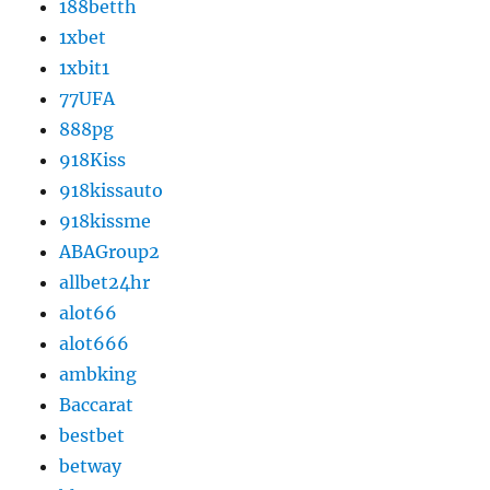
188betth
1xbet
1xbit1
77UFA
888pg
918Kiss
918kissauto
918kissme
ABAGroup2
allbet24hr
alot66
alot666
ambking
Baccarat
bestbet
betway