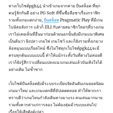
ทางเว็บไซต์pgk44 นำเข้าเกมจากค่าย ปั่นสล็อต ที่ทุก
คนรู้จักกันดี อย่าง PG Soft ที่ขึ้นชื่อลือชาเรื่องกราฟิก
รวมทั้งเกมแตกง่าย,
ปั่นสล็อต
Pragmatic Play ที่มีเกม
โบนัสอลังการ แล้วก็ JILI กับค่ายสมาชิกใหม่ๆที่บางเกม
เราไม่เคยเห็นที่อื่นมาก่อนด้วยนอกนั้นยังมีเกมแนวพิเศษ
เป็นต้นว่า ยิงปลา เกมไพ่ เกมโชว์ และก็ยังรวมทั้งเกมวง
ล้อหมุนแบบเรียลไทม์ ซึ่งไม่ใช่ทุกเว็บไซต์pgk44จะมี
ครบทุกต้นแบบแบบนี้ ทำให้แม้กระทั้งวันที่ดวงไม่ค่อยดี
เราก็ยังรู้สึกว่าเปลี่ยนแปลงแนวเกมเล่นแล้วบันเทิงใจได้
อย่างเดิม ไม่ซ้ำซาก
เว็บไซต์ปั่นสล็อตยังมีระบบระเบียบจัดอันดับเกมยอดนิยม
เกมมาใหม่ และเกมแตกดีที่อัปเดตตลอด ทำให้พวกเรา
ทราบดีว่าเกมไหนกำลังเดินทางมาแรง คนเล่นมากมาย
รวมทั้งควรค่าแก่การลอง ไม่ต้องสุ่มมั่วๆแบบเล่นไป
เรื่อยให้เสียตังค์เปล่า