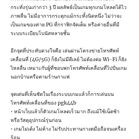
กระทั่งรุ่นเก่ากว่า 3 ปี ผลลัพธ์เป็นเกมทุกเกมโหลดได้ไว
ภาพลื่น ไม่มีอาการกระตุกแม้กระทั้งนิดหนึ่ง ไม่ว่าจะ
เป็นเกมของค่าย PG ที่กราฟิกจัดเต็ม หรือค่ายอื่นที่มี
ระบบระเบียบโบนัสหลายชั้น
อีกจุดที่ประทับดวงใจคือ เล่นผ่านโครงข่ายโทรศัพท์
เคลื่อนที่ (4G/5G) ก็ยังไม่มีดีเลย์ ไม่ต้องต่อ Wi-Fi ก็ยัง
ไหลลื่น เหมาะกับผู้ที่ชอบพกโทรศัพท์เคลื่อนที่ไปปั่นเกม
นอกบ้านหรือตามร้านกาแฟ
จุดเด่นที่เห็นชัดในเรื่องระบบเกมแล้วก็การเล่นบน
โทรศัพท์เคลื่อนที่ของ pgk44b
• หน้าเว็บแล้วก็ตัวเกมโหลดเร็วมาก ถึงแม้ใช้เน็ตช้า
หรือวัสดุอุปกรณ์รุ่นก่อน
• เกมไม่เด้ง ไม่ค้าง ไม่รับประทานกางตมือถือจนเครื่อง
ร้อน