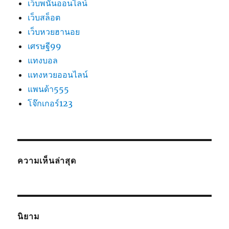
เว็บพนันออนไลน์
เว็บสล็อต
เว็บหวยฮานอย
เศรษฐี99
แทงบอล
แทงหวยออนไลน์
แพนด้า555
โจ๊กเกอร์123
ความเห็นล่าสุด
นิยาม