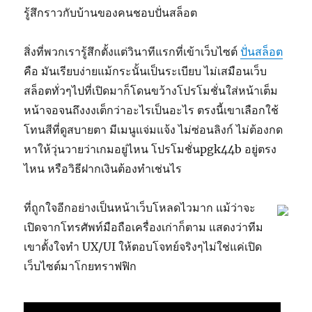
รู้สึกราวกับบ้านของคนชอบปั่นสล็อต
สิ่งที่พวกเรารู้สึกตั้งแต่วินาทีแรกที่เข้าเว็บไซต์
ปั่นสล็อต
คือ มันเรียบง่ายแม้กระนั้นเป็นระเบียบ ไม่เสมือนเว็บ
สล็อตทั่วๆไปที่เปิดมาก็โดนขว้างโปรโมชั่นใส่หน้าเต็ม
หน้าจอจนถึงงงเต็กว่าอะไรเป็นอะไร ตรงนี้เขาเลือกใช้
โทนสีที่ดูสบายตา มีเมนูแจ่มแจ้ง ไม่ซ่อนลิงก์ ไม่ต้องกด
หาให้วุ่นวายว่าเกมอยู่ไหน โปรโมชั่นpgk44b อยู่ตรง
ไหน หรือวิธีฝากเงินต้องทำเช่นไร
ที่ถูกใจอีกอย่างเป็นหน้าเว็บโหลดไวมาก แม้ว่าจะ
เปิดจากโทรศัพท์มือถือเครื่องเก่าก็ตาม แสดงว่าทีม
เขาตั้งใจทำ UX/UI ให้ตอบโจทย์จริงๆไม่ใช่แค่เปิด
เว็บไซต์มาโกยทราฟฟิก