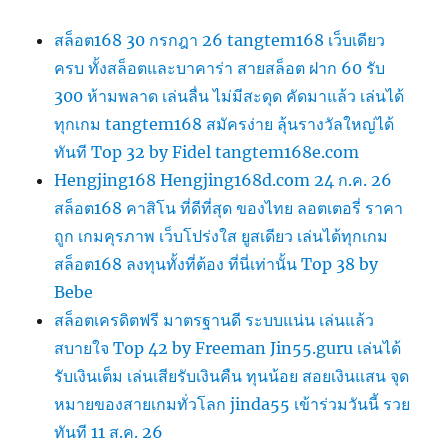
สล็อต168 30 กรกฎา 26 tangtem168 เว็บเดียว
ครบ ทั้งสล็อตและบาคาร่า สายสล็อต ฝาก 60 รับ
300 ห้ามพลาด เล่นลื่น ไม่มีสะดุด คัดมาแล้ว เล่นได้
ทุกเกม tangtem168 สมัครง่าย ลุ้นรางวัลใหญ่ได้
ทันที Top 32 by Fidel tangtem168e.com
Hengjing168 Hengjing168d.com 24 ก.ค. 26
สล็อต168 คาสิโน ที่ดีที่สุด ของไทย ลอตเตอรี่ ราคา
ถูก เกมคุรภาพ เว็บโปร่งใส ยูสเดียว เล่นได้ทุกเกม
สล็อต168 ลงทุนทั้งที่ต้อง ที่นี่เท่านั้น Top 38 by
Bebe
สล็อตเครดิตฟรี มาตรฐานดี ระบบแน่น เล่นแล้ว
สบายใจ Top 42 by Freeman Jin55.guru เล่นได้
รับเงินเต็ม เล่นเสียรับเงินคืน ทุนน้อย สอยเงินแสน จุด
หมายของสายเกมทั่วโลก jinda55 เข้าร่วมวันนี้ รวย
ทันที 11 ส.ค. 26