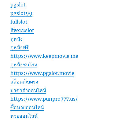
pgslot
pgslot99
fullslot
live22slot
ดูหนัง
ดูหนังฟรี
https://www.keepmovie.me
ดูหนังชนโรง
https://www.pgslot.movie
สล็อตเว็บตรง
บาคาร่าออนไลน์
https://www.punpro777.us/
ซื้อหวยออนไลน์
หวยออนไลน์