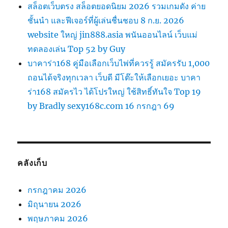
สล็อตเว็บตรง สล็อตยอดนิยม 2026 รวมเกมดัง ค่าย
ชั้นนำ และฟีเจอร์ที่ผู้เล่นชื่นชอบ 8 ก.ย. 2026
website ใหญ่ jin888.asia พนันออนไลน์ เว็บแม่
ทดลองเล่น Top 52 by Guy
บาคาร่า168 คู่มือเลือกเว็บไพ่ที่ควรรู้ สมัครรับ 1,000
ถอนได้จริงทุกเวลา เว็บดี มีโต๊ะให้เลือกเยอะ บาคา
ร่า168 สมัครไว ได้โปรใหญ่ ใช้สิทธิ์ทันใจ Top 19
by Bradly sexy168c.com 16 กรกฎา 69
คลังเก็บ
กรกฎาคม 2026
มิถุนายน 2026
พฤษภาคม 2026