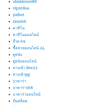
ufawinner88
vip168sa
yaibet
zeus66
คาสิโน
คาสิโนออนไลน์
จ๊วด 69
ซื้อหวยออนไลน์ 24
ดูหนัง
ดูหนังออนไลน์
ทางเข้า live22
ทางเข้าpg
บาคาร่า
บาคาร่า168
บาคาร่าออนไลน์
ปั่นสล็อต