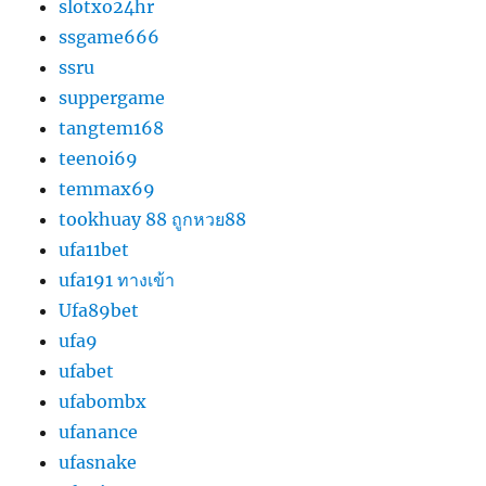
slotxo24hr
ssgame666
ssru
suppergame
tangtem168
teenoi69
temmax69
tookhuay 88 ถูกหวย88
ufa11bet
ufa191 ทางเข้า
Ufa89bet
ufa9
ufabet
ufabombx
ufanance
ufasnake