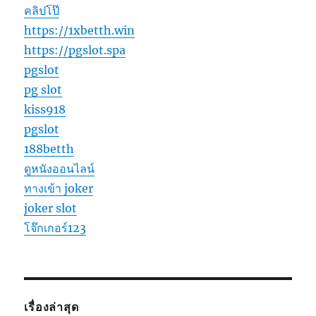
คลิปโป๊
https://1xbetth.win
https://pgslot.spa
pgslot
pg slot
kiss918
pgslot
188betth
ดูหนังออนไลน์
ทางเข้า joker
joker slot
โจ๊กเกอร์123
เรื่องล่าสุด