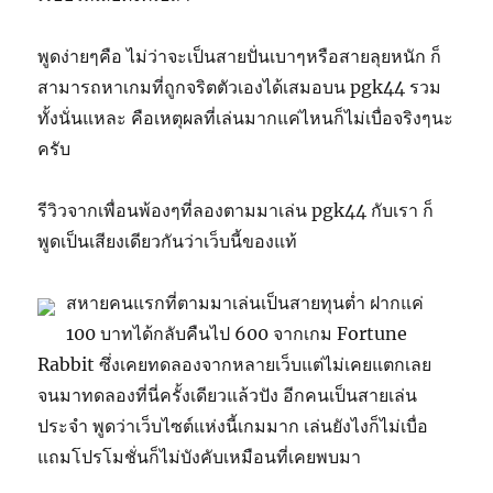
พูดง่ายๆคือ ไม่ว่าจะเป็นสายปั่นเบาๆหรือสายลุยหนัก ก็
สามารถหาเกมที่ถูกจริตตัวเองได้เสมอบน pgk44 รวม
ทั้งนั่นแหละ คือเหตุผลที่เล่นมากแค่ไหนก็ไม่เบื่อจริงๆนะ
ครับ
รีวิวจากเพื่อนพ้องๆที่ลองตามมาเล่น pgk44 กับเรา ก็
พูดเป็นเสียงเดียวกันว่าเว็บนี้ของแท้
สหายคนแรกที่ตามมาเล่นเป็นสายทุนต่ำ ฝากแค่
100 บาทได้กลับคืนไป 600 จากเกม Fortune
Rabbit ซึ่งเคยทดลองจากหลายเว็บแต่ไม่เคยแตกเลย
จนมาทดลองที่นี่ครั้งเดียวแล้วปัง อีกคนเป็นสายเล่น
ประจำ พูดว่าเว็บไซต์แห่งนี้เกมมาก เล่นยังไงก็ไม่เบื่อ
แถมโปรโมชั่นก็ไม่บังคับเหมือนที่เคยพบมา