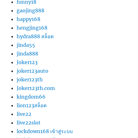
funny18
gaojing888
happy168
hengjing168
hydra888 สล็อต
jinda55
jinda888
Joker123
joker123auto
joker123th
Joker123th.com
kingdom66
lion123สล็อต
live22
live22slot
lockdown168 เข้าสู่ระบบ