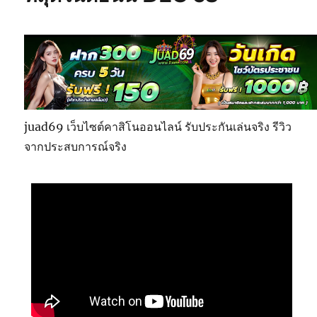
juad69 เว็บไซต์คาสิโนออนไลน์ รับประกันเล่นจริง รีวิว
จากประสบการณ์จริง