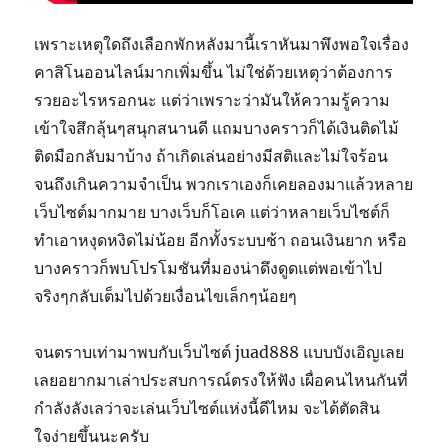
เพราะเหตุใดถึงเลือกพักหลังมานี้เราหันมาพึงพอใจเรื่อง
คาสิโนออนไลน์มากเพิ่มขึ้น ไม่ใช่ด้วยเหตุว่าต้องการ
รวยอะไรหรอกนะ แต่ว่าเพราะว่ามันให้ความรู้ความ
เข้าใจสึกลุ้นๆสนุกสนานดี แถมบางคราวก็ได้เงินติดไม้
ติดมือกลับมาบ้าง ถ้าเกิดเล่นอย่างมีสติและไม่ใจร้อน
จนถึงเกินความจำเป็น พวกเราเองก็เคยลองมาแล้วหลาย
เว็บไซต์มากมาย บางเว็บก็โอเค แต่ว่าหลายเว็บไซต์ก็
ทำเอาหงุดหงิดไม่น้อย อีกทั้งระบบช้า ถอนเงินยาก หรือ
บางคราวก็พบโปรโมชันที่มองน่าดึงดูดแต่พอเข้าไป
จริงๆกลับเต็มไปด้วยเงื่อนไขเล็กๆน้อยๆ
จนตราบเท่ามาพบกับเว็บไซต์ juad888 แบบบังเอิญเลย
เลยอยากมาเล่าประสบการณ์ตรงให้ฟัง เผื่อคนไหนกันที่
กำลังลังเลว่าจะเล่นเว็บไซต์แห่งนี้ดีไหม จะได้ตัดสิน
ใจง่ายขึ้นนะครับ