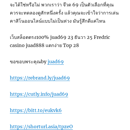
จะได้ใช่หรือไม่ พวกเราว่า จ๊วด 69 เป็นตัวเลือกที่คุณ
ควรจะทดลองดูสักหนึ่งครั้ง แล้วคุณจะเข้าใจว่าการเล่น
คาสิโนออนไลน์แบบไม่เป็นห่วง มันรู้สึกดีแค่ไหน
เว็บสล็อตตรง100% juad69 23 ธันวา 25 Fredric
casino juad888 แตกง่าย Top 28
ขอขอบพระคุณby
juad69
https://rebrand.ly/juad69
https://cutly.info/juad69
https://bitt.to/eukvk6
https://shorturl.asia/tpzeO