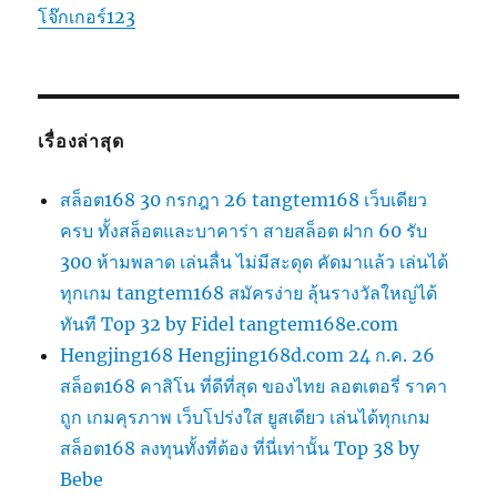
โจ๊กเกอร์123
เรื่องล่าสุด
สล็อต168 30 กรกฎา 26 tangtem168 เว็บเดียว
ครบ ทั้งสล็อตและบาคาร่า สายสล็อต ฝาก 60 รับ
300 ห้ามพลาด เล่นลื่น ไม่มีสะดุด คัดมาแล้ว เล่นได้
ทุกเกม tangtem168 สมัครง่าย ลุ้นรางวัลใหญ่ได้
ทันที Top 32 by Fidel tangtem168e.com
Hengjing168 Hengjing168d.com 24 ก.ค. 26
สล็อต168 คาสิโน ที่ดีที่สุด ของไทย ลอตเตอรี่ ราคา
ถูก เกมคุรภาพ เว็บโปร่งใส ยูสเดียว เล่นได้ทุกเกม
สล็อต168 ลงทุนทั้งที่ต้อง ที่นี่เท่านั้น Top 38 by
Bebe