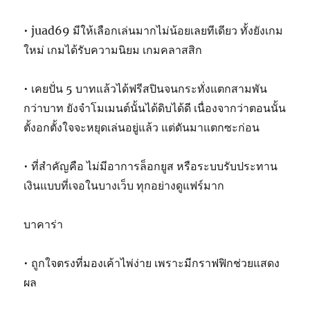
• juad69 มีให้เลือกเล่นมากไม่น้อยเลยทีเดียว ทั้งยังเกม
ใหม่ เกมได้รับความนิยม เกมคลาสสิก
• เคยปั่น 5 บาทแล้วได้ฟรีสปินจนกระทั่งแตกสามพัน
กว่าบาท ยังจำโมเมนต์นั้นได้ดิบได้ดี เนื่องจากว่าตอนนั้น
ตั้งอกตั้งใจจะหยุดเล่นอยู่แล้ว แต่ดันมาแตกซะก่อน
• ที่สำคัญคือ ไม่มีอาการล็อกยูส หรือระบบรับประทาน
เงินแบบที่เจอในบางเว็บ ทุกอย่างดูแฟร์มาก
บาคาร่า
• ถูกใจตรงที่มองเค้าไพ่ง่าย เพราะมีกราฟฟิกช่วยแสดง
ผล