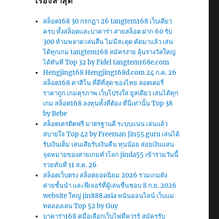
เรื่องล่าสุด
สล็อต168 30 กรกฎา 26 tangtem168 เว็บเดียว
ครบ ทั้งสล็อตและบาคาร่า สายสล็อต ฝาก 60 รับ
300 ห้ามพลาด เล่นลื่น ไม่มีสะดุด คัดมาแล้ว เล่น
ได้ทุกเกม tangtem168 สมัครง่าย ลุ้นรางวัลใหญ่
ได้ทันที Top 32 by Fidel tangtem168e.com
Hengjing168 Hengjing168d.com 24 ก.ค. 26
สล็อต168 คาสิโน ที่ดีที่สุด ของไทย ลอตเตอรี่
ราคาถูก เกมคุรภาพ เว็บโปร่งใส ยูสเดียว เล่นได้ทุก
เกม สล็อต168 ลงทุนทั้งที่ต้อง ที่นี่เท่านั้น Top 38
by Bebe
สล็อตเครดิตฟรี มาตรฐานดี ระบบแน่น เล่นแล้ว
สบายใจ Top 42 by Freeman Jin55.guru เล่นได้
รับเงินเต็ม เล่นเสียรับเงินคืน ทุนน้อย สอยเงินแสน
จุดหมายของสายเกมทั่วโลก jinda55 เข้าร่วมวันนี้
รวยทันที 11 ส.ค. 26
สล็อตเว็บตรง สล็อตยอดนิยม 2026 รวมเกมดัง
ค่ายชั้นนำ และฟีเจอร์ที่ผู้เล่นชื่นชอบ 8 ก.ย. 2026
website ใหญ่ jin888.asia พนันออนไลน์ เว็บแม่
ทดลองเล่น Top 52 by Guy
บาคาร่า168 คู่มือเลือกเว็บไพ่ที่ควรรู้ สมัครรับ