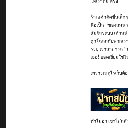
ให้เราดม หรือ
ร้านเค้กตัดชิ้นเล็
คือเป็น “ของสมนาค
สัมผัสระบบ เค้าหน้
ถูกโฉลกกับพวกเราไ
ระบุ เราสามารถ “
เออ! ยอดเยี่ยมใช่ไ
เพราะเหตุไรเว็บต้
ทำไมอ่า เขาไม่กลั