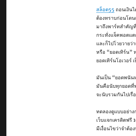
สล็อต55
ถอนเงินได
ต้องทราบก่อนโดน
มาถึงพาร์ทสำคัญที
กระทั่งแจ็คพอตแตก
และก็ไปโวยวายว่าเว
หรือ “ยอดเทิร์น” 
ยอดเทิร์นโอเวอร์ เ
มันเป็น “ยอดพนันห
มันคือนับทุกยอดที
จะนับรวมกันไปเรื่
ทดลองดูแบบอย่าง
เว็บแจกเครดิตฟรี 
มีเงื่อนไขว่าจำต้อ