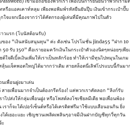
ssword) เข้ามือถือของพวกเรา เพื่อเป็นการยืนยันว่าพวกเรามีต
อทหรือแอคเคาท์หลุม เพียงพอพิมพ์รหัสยืนยันปุ๊บ เงินเข้ากระเป๋าปั๊บ
ถูกใจแจกเนื่องจากว่าได้คัดกรองผู้เล่นที่มีคุณภาพไปในตัว
ราวแรก (โบนัสต้อนรับ)
บของ “เงินสนับสนุนทุน” ค่ะ ดังเช่น โปรโมชั่น jinda55 “ฝาก 10
ก 50 รับ 150” คือเรายอมควักเงินในกระเป๋าตัวเองนิดๆหน่อยๆเพีย
ไซต์ใจดีเบิ้ลเงินเพิ่มให้เราเป็นหลักร้อย ทำให้เรามีทุนไปหมุนในเกม
าสลุ้นแจ็คพอตใหญ่ได้มากกว่าเดิม สายสล็อตนี่เลิฟโปรแบบนี้กันมา
วนเพื่อนฝูงมาเล่น
ี สายเพื่อนมากจำเป็นต้องกรีดร้อง! แค่พวกเราคัดลอก “ลิงก์รับ
ราไปส่งให้กลุ่มเพื่อนฝูง หรือโพสต์ลงโซเชียลมีเดีย พอเพื่อนพ้อง
เราก็จะได้เปอร์เซ็นต์หรือได้เครดิตฟรีมาใช้แบบเสือนอนกิน ยิ่ง
ยิ่งได้เยอะแยะ เชิญชวนเพลิดเพลินๆอาจมีเงินฝากบัญชีทุกวี่ทุกวัน
้ะ