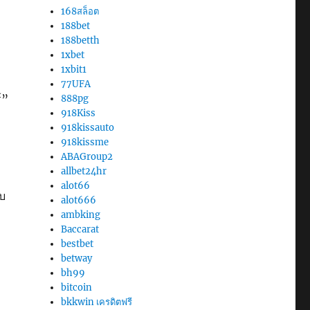
168สล็อต
188bet
188betth
1xbet
1xbit1
77UFA
์”
888pg
918Kiss
918kissauto
918kissme
ABAGroup2
allbet24hr
alot66
บบ
alot666
ambking
Baccarat
bestbet
betway
bh99
bitcoin
bkkwin เครดิตฟรี