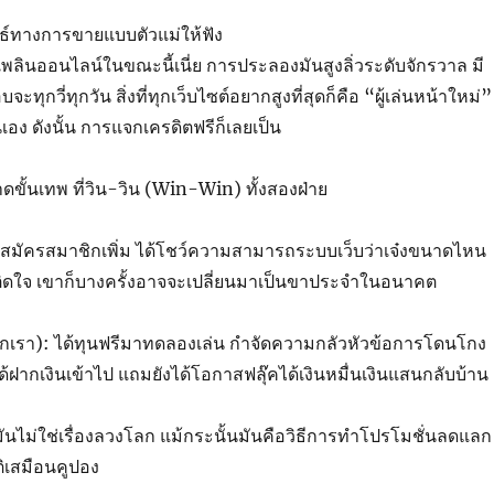
ุทธ์ทางการขายแบบตัวแม่ให้ฟัง
ดเพลินออนไลน์ในขณะนี้เนี่ย การประลองมันสูงลิ่วระดับจักรวาล มี
บจะทุกวี่ทุกวัน สิ่งที่ทุกเว็บไซต์อยากสูงที่สุดก็คือ “ผู้เล่นหน้าใหม่”
นเอง ดังนั้น การแจกเครดิตฟรีก็เลยเป็น
ดขั้นเทพ ที่วิน-วิน (Win-Win) ทั้งสองฝ่าย
ด้คนสมัครสมาชิกเพิ่ม ได้โชว์ความสามารถระบบเว็บว่าเจ๋งขนาดไหน
่นติดใจ เขาก็บางครั้งอาจจะเปลี่ยนมาเป็นขาประจำในอนาคต
่างพวกเรา): ได้ทุนฟรีมาทดลองเล่น กำจัดความกลัวหัวข้อการโดนโกง
ได้ฝากเงินเข้าไป แถมยังได้โอกาสฟลุ๊คได้เงินหมื่นเงินแสนกลับบ้าน
นไม่ใช่เรื่องลวงโลก แม้กระนั้นมันคือวิธีการทำโปรโมชั่นลดแลก
ิเสมือนคูปอง