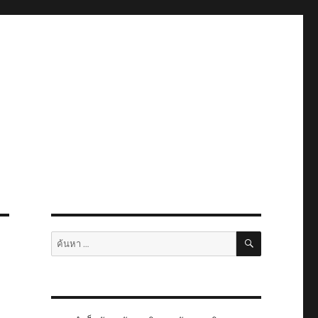
ค้นหา
ค้นหา: