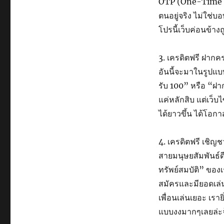
OTP (One-Time Pa
ตนอยู่จริง ไม่ใช่บ
โปรนี้เว็บค่อนข้าง
3. เครดิตฟรี ฝากค
อันนี้จะมาในรูปแบ
รับ 100” หรือ “ฝา
แค่หลักสิบ แต่เว็บ
ได้ยาวขึ้น ได้โอก
4. เครดิตฟรี เชิญช
สายมนุษยสัมพันธ์ด
ทรัพย์สมบัติ” ของเ
สมัครและมียอดเล่น 
เพื่อนเล่นเยอะ เรา
แบบงงมากๆเลยล่ะจ