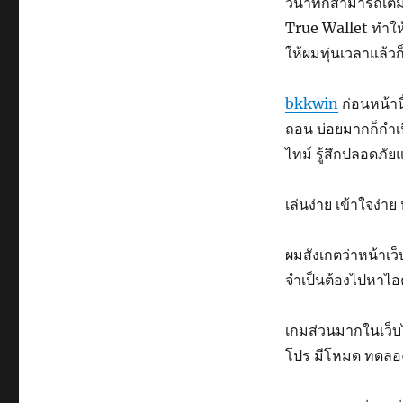
วินาทีก็สามารถเติ
True Wallet ทำให้ไ
ให้ผมทุ่นเวลาแล้ว
bkkwin
ก่อนหน้านี
ถอน บ่อยมากก็กำเน
ไทม์ รู้สึกปลอดภัย
เล่นง่าย เข้าใจง่
ผมสังเกตว่าหน้าเว
จำเป็นต้องไปหาไอคอ
เกมส่วนมากในเว็บไซ
โปร มีโหมด ทดลองเ