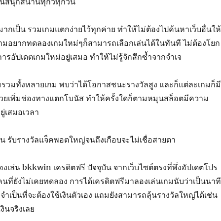
นสนุกสนานทุกวี่ทุกวัน
มากเป็น รวมเกมแตกง่ายไว้ทุกค่าย ทำให้ไม่ต้องไปค้นหาเว็บอื่นให้
็ตามอยากทดลองเกมใหม่ๆก็สามารถเลือกเล่นได้ในทันที ไม่ต้องโยก
การอัปเดตเกมใหม่อยู่เสมอ ทำให้ไม่รู้จักสึกซ้ำจากจำเจ
รวมทั้งหลายเกม พบว่าได้โอกาสชนะรางวัลสูง และก็แต่ละเกมก็มี
ช่วยเพิ่มช่องทางแตกโบนัส ทำให้ครั้งใดก็ตามหมุนสล็อตมีความ
ยู่เสมอเวลา
บัน รับรางวัลแจ็คพอตใหญ่จนถึงเกือบจะไม่เชื่อสายตา
เล่น bkkwin เครดิตฟรี ปัจจุบัน จากเว็บไซต์ตรงที่พึ่งอัปเดตโปร
คนที่ยังไม่เคยทดลอง การได้เครดิตฟรีมาลองเล่นเกมนับว่าเป็นนาที
่จำเป็นที่จะต้องใช้เงินตัวเอง แถมยังสามารถลุ้นรางวัลใหญ่ได้เช่น
กเงินจริงเลย