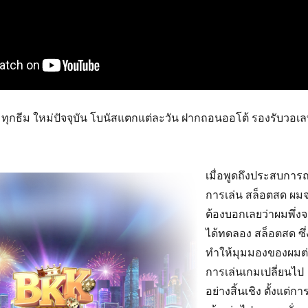
ทุกธีม ใหม่ปัจจุบัน โบนัสแตกแต่ละวัน ฝากถอนออโต้ รองรับวอเ
เมื่อพูดถึงประสบการณ
การเล่น สล็อตสด ผม
ต้องบอกเลยว่าผมพึ่ง
ได้ทดลอง สล็อตสด ซึ่
ทำให้มุมมองของผมต
การเล่นเกมเปลี่ยนไป
อย่างสิ้นเชิง ตั้งแต่กา