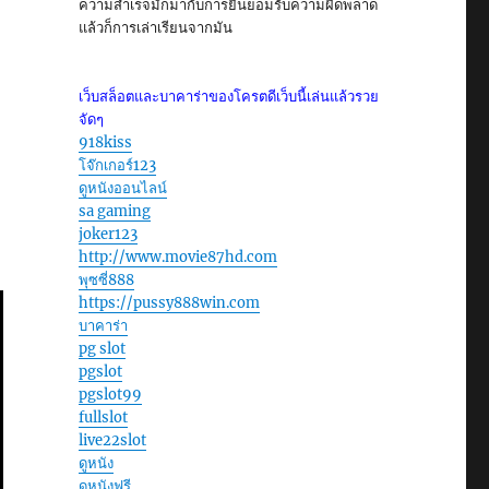
ความสำเร็จมักมากับการยินยอมรับความผิดพลาด
แล้วก็การเล่าเรียนจากมัน
เว็บสล็อตและบาคาร่าของโครตดีเว็บนี้เล่นแล้วรวย
จัดๆ
918kiss
โจ๊กเกอร์123
ดูหนังออนไลน์
sa gaming
joker123
http://www.movie87hd.com
พุซซี่888
https://pussy888win.com
บาคาร่า
pg slot
pgslot
pgslot99
fullslot
live22slot
ดูหนัง
ดูหนังฟรี