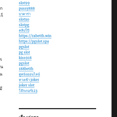
slot99
ุก
pussy888
บาคาร่า
ก็
slotxo
slotpg
คลิปโป๊
https://1xbetth.win
https://pgslot.spa
pgslot
pg slot
kiss918
ร
pgslot
็น
188betth
ิน
ดูหนังออนไลน์
ทางเข้า joker
joker slot
มี
โจ๊กเกอร์123