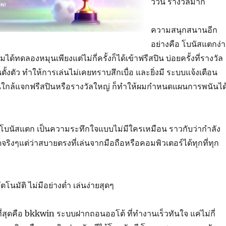
วี่วัน รางวัลมาก
ความสนุกสนานอีก
อย่างคือ โบนัสแตกง่
มได้ทดลองหมุนเพียงแต่ไม่กี่ครั้งก็ได้เข้าฟรีสปิน บ่อยครั้งที่รางวัล
้งตัว ทำให้การเล่นไม่เคยทราบสึกเบื่อ และยิ่งมี ระบบแจ้งเตือน
ใกล้แจกฟรีสปินหรือรางวัลใหญ่ ก็ทำให้ผมกำหนดแผนการพนันได
่โบนัสแตก เป็นความระทึกใจแบบไม่มีใครเหมือน ราวกับว่ากำลัง
จริงๆแต่ว่าสบายตรงที่เล่นจากมือถือหรือคอมพิวเตอร์ได้ทุกที่ทุก
นมัติ ไม่มีอย่างต่ำ เล่นง่ายสุดๆ
ที่สุดคือ bkkwin ระบบฝากถอนออโต้ ที่ทำงานเร็วทันใจ แค่ไม่กี่