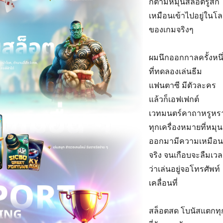
ก็ตามหมุนสล็อตรู้สึก
เหมือนเข้าไปอยู่ในโ
ของเกมจริงๆ
ผมนึกออกกาลครั้งหนึ
ที่ทดลองเล่นธีม
แฟนตาซี มีตัวละคร
แล้วก็เอฟเฟกต์
เวทมนตร์คาถาหรูหร
ทุกเครื่องหมายที่หมุน
ออกมามีความเหมือน
จริง จนเกือบจะลืมเว
ว่าเล่นอยู่จอโทรศัพท์
เคลื่อนที่
สล็อตสด โบนัสแตกทุ