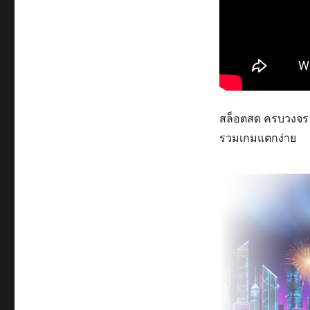
สล็อตสด ครบวงจร 
รวมเกมแตกง่าย