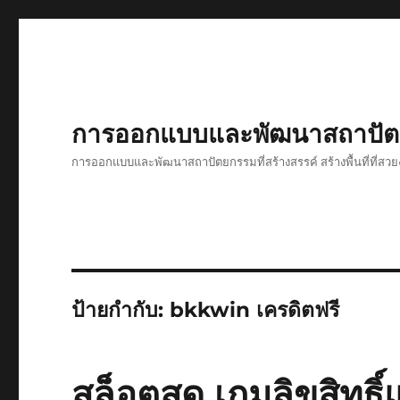
การออกแบบและพัฒนาสถาปัตยก
การออกแบบและพัฒนาสถาปัตยกรรมที่สร้างสรรค์ สร้างพื้นที่ที่สวย
ป้ายกำกับ:
bkkwin เครดิตฟรี
สล็อตสด เกมลิขสิทธิ