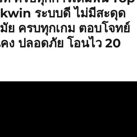
win ระบบดี ไม่มีสะดุด
มัย ครบทุกเกม ตอบโจทย์
่นคง ปลอดภัย โอนไว 20