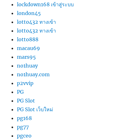
lockdown168 เข้าสู่ระบบ
london45
lotto432 ทางเข้า
lotto432 ทางเข้า
lotto888
macau69
mars95
no1huay
no1huay.com
p2vvip
PG
PG Slot
PG Slot เว็บใหม่
pg168
pg77
pgceo