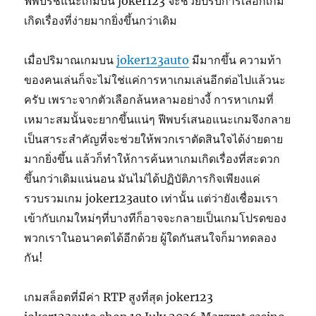
ฟีพบร์ชี้แนะเกมบน joker123 จะช่วยปรับการเลือกเกม
เกิดเรื่องที่ง่ายมากยิ่งขึ้นกว่าเดิม
เมื่อปริมาณเกมบน
joker123auto
มีมากขึ้น ความท้า
ของคนเล่นก็จะไม่ใช่แค่การหาเกมเล่นอีกต่อไปแล้วนะ
ครับ เพราะจากตัวเลือกล้นหลามอย่างงี้ การหาเกมที่
เหมาะสมนั้นจะยากขึ้นแน่ๆ ฟีพบร์เสนอแนะเกมจึงกลาย
เป็นสาระสำคัญที่จะช่วยให้พวกเราตัดสินใจได้ง่ายดาย
มากยิ่งขึ้น แล้วก็ทำให้การค้นหาเกมเกิดเรื่องที่สะดวก
ขึ้นกว่าเดิมแน่นอน มันไม่ได้ปฏิบัติภารกิจเพียงแค่
รวบรวมเกม joker123auto เท่านั้น แต่ว่ายังเชื่อมเรา
เข้ากับเกมใหม่ๆที่บางทีก็อาจจะกลายเป็นเกมโปรดของ
พวกเราในอนาคตได้อีกด้วย ผู้ใดกันสนใจก็มาทดลอง
กัน!
เกมสล็อตที่มีค่า RTP สูงที่สุด joker123