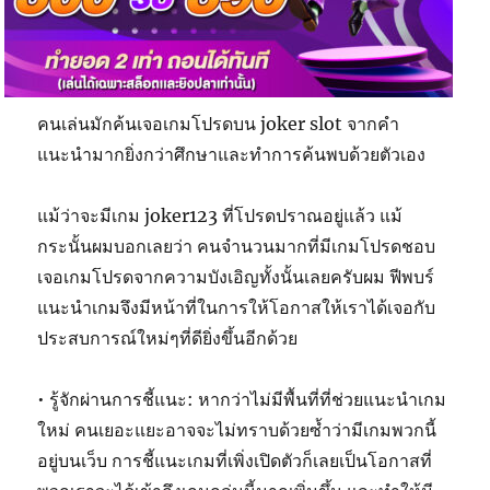
คนเล่นมักค้นเจอเกมโปรดบน joker slot จากคำ
แนะนำมากยิ่งกว่าศึกษาและทำการค้นพบด้วยตัวเอง
แม้ว่าจะมีเกม joker123 ที่โปรดปราณอยู่แล้ว แม้
กระนั้นผมบอกเลยว่า คนจำนวนมากที่มีเกมโปรดชอบ
เจอเกมโปรดจากความบังเอิญทั้งนั้นเลยครับผม ฟีพบร์
แนะนำเกมจึงมีหน้าที่ในการให้โอกาสให้เราได้เจอกับ
ประสบการณ์ใหม่ๆที่ดียิ่งขึ้นอีกด้วย
• รู้จักผ่านการชี้แนะ: หากว่าไม่มีพื้นที่ที่ช่วยแนะนำเกม
ใหม่ คนเยอะแยะอาจจะไม่ทราบด้วยซ้ำว่ามีเกมพวกนี้
อยู่บนเว็บ การชี้แนะเกมที่เพิ่งเปิดตัวก็เลยเป็นโอกาสที่