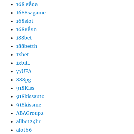
168 สล็อต
1688sagame
168slot
168สล็อต
188bet
188betth
1xbet
1xbit1
77UFA
888pg
918Kiss
918kissauto
918kissme
ABAGroup2
allbet24hr
alot66