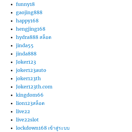
funny18
gaojing888
happy168
hengjing168
hydra888 สล็อต
jinda55
jinda888
Joker123
joker123auto
joker123th
Joker123th.com
kingdom66
lion123สล็อต
live22
live22slot
lockdown168 เข้าสู่ระบบ