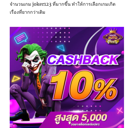
จำนวนเกม joker123 ที่มากขึ้น ทำให้การเลือกเกมเกิด
เรื่องที่ยากกว่าเดิม