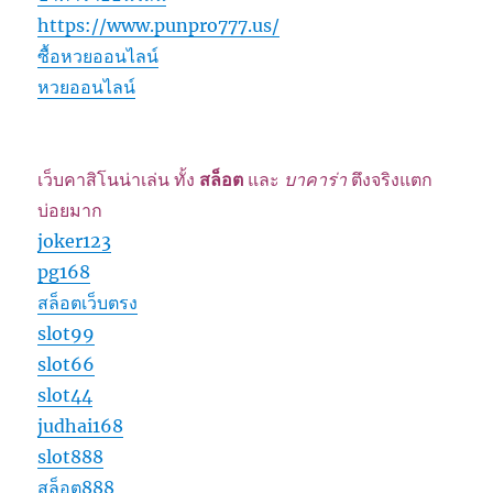
https://www.punpro777.us/
ซื้อหวยออนไลน์
หวยออนไลน์
เว็บคาสิโนน่าเล่น ทั้ง
สล็อต
และ
บาคาร่า
ตึงจริงแตก
บ่อยมาก
joker123
pg168
สล็อตเว็บตรง
slot99
slot66
slot44
judhai168
slot888
สล็อต888