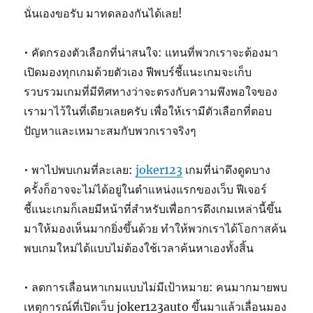
นั่นเองขอรับ มาทดลองกันได้เลย!
• คัดกรองตัวเลือกที่น่าสนใจ: แทนที่พวกเราจะต้องมา
เปิดมองทุกเกมด้วยตัวเอง ฟีพบร์ชี้แนะเกมจะเก็บ
รวบรวมเกมที่มีทิศทางว่าจะตรงกับความพึงพอใจของ
เรามาไว้ในที่เดียวเลยครับ เพื่อให้เรามีตัวเลือกที่ตอบ
ปัญหาและเหมาะสมกับพวกเราจริงๆ
• พาไปพบเกมที่ละเลย:
joker123
เกมที่น่าดึงดูดบาง
ครั้งก็อาจจะไม่ได้อยู่ในตำแหน่งแรกของเว็บ ฟีเจอร์
ชี้แนะเกมก็เลยมีหน้าที่สำหรับเพื่อการดึงเกมเหล่านี้ขึ้น
มาให้มองเห็นมากยิ่งขึ้นด้วย ทำให้พวกเราได้โอกาสค้น
พบเกมใหม่ได้แบบไม่ต้องใช้เวลาค้นหาเองทั้งสิ้น
• ลดการเลื่อนหาเกมแบบไม่มีเป้าหมาย: คนมากมายพบ
เหตุการณ์ที่เปิดเว็บ joker123auto ขึ้นมาแล้วเลื่อนมอง