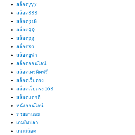
สล็อต777
สล็อต888
สล็อต918
สล็อต99
สล็อตpg
สล็อตxo
สล็อตยูฟ่า
สล็อตออนไลน์
สล็อตเครดิตฟรี
สล็อตเว็บตรง
สล็อตเว็บตรง 168
สล็อตแตกดี
หนังออนไลน์
หวยฮานอย
เกมยิงปลา
เกมสล็อต