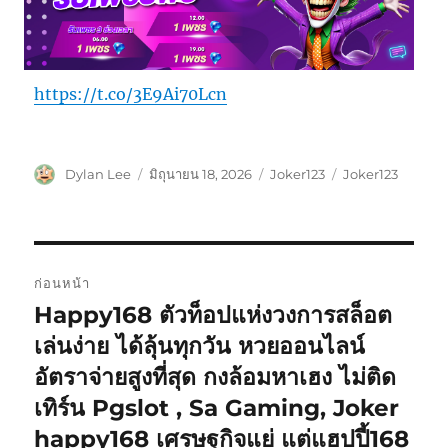
https://t.co/3E9Ai70Lcn
ผู้
เขียน
หมวด
ป้าย
Dylan Lee
มิถุนายน 18, 2026
Joker123
Joker123
เขียน
เมื่อ
หมู่
กำกับ
แนะแนว
ก่อนหน้า
เรื่อง
Happy168 ตัวท็อปแห่งวงการสล็อต
เรื่อง
ก่อน
เล่นง่าย ได้ลุ้นทุกวัน หวยออนไลน์
หน้า:
อัตราจ่ายสูงที่สุด กงล้อมหาเฮง ไม่ติด
เทิร์น Pgslot , Sa Gaming, Joker
happy168 เศรษฐกิจแย่ แต่แฮปปี้168