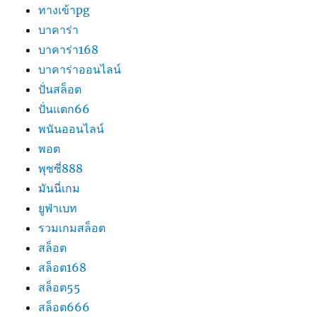
ทางเข้าpg
บาคาร่า
บาคาร่า168
บาคาร่าออนไลน์
ปั่นสล็อต
ปั่นแตก66
พนันออนไลน์
พอต
พุซซี่888
มันนี่เกม
ยูฟ่าเบท
รวมเกมสล็อต
สล็อต
สล็อต168
สล็อต55
สล็อต666