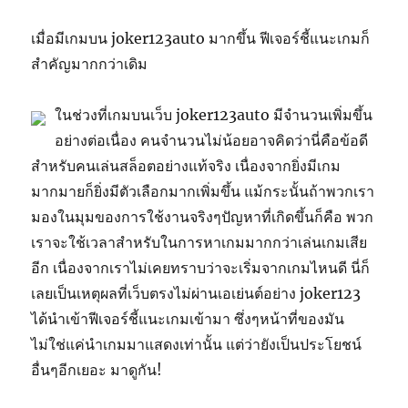
เมื่อมีเกมบน joker123auto มากขึ้น ฟีเจอร์ชี้แนะเกมก็
สำคัญมากกว่าเดิม
ในช่วงที่เกมบนเว็บ joker123auto มีจำนวนเพิ่มขึ้น
อย่างต่อเนื่อง คนจำนวนไม่น้อยอาจคิดว่านี่คือข้อดี
สำหรับคนเล่นสล็อตอย่างแท้จริง เนื่องจากยิ่งมีเกม
มากมายก็ยิ่งมีตัวเลือกมากเพิ่มขึ้น แม้กระนั้นถ้าพวกเรา
มองในมุมของการใช้งานจริงๆปัญหาที่เกิดขึ้นก็คือ พวก
เราจะใช้เวลาสำหรับในการหาเกมมากกว่าเล่นเกมเสีย
อีก เนื่องจากเราไม่เคยทราบว่าจะเริ่มจากเกมไหนดี นี่ก็
เลยเป็นเหตุผลที่เว็บตรงไม่ผ่านเอเย่นต์อย่าง joker123
ได้นำเข้าฟีเจอร์ชี้แนะเกมเข้ามา ซึ่งๆหน้าที่ของมัน
ไม่ใช่แค่นำเกมมาแสดงเท่านั้น แต่ว่ายังเป็นประโยชน์
อื่นๆอีกเยอะ มาดูกัน!