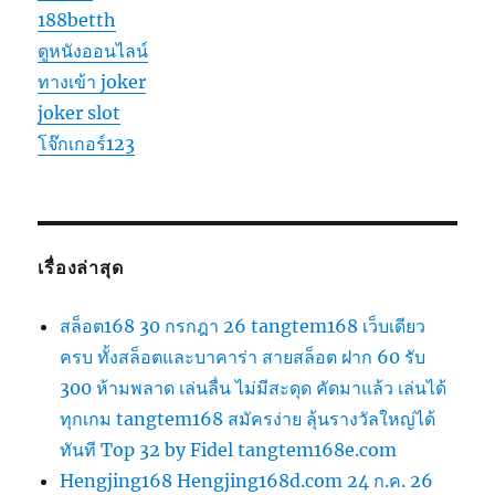
188betth
ดูหนังออนไลน์
ทางเข้า joker
joker slot
โจ๊กเกอร์123
เรื่องล่าสุด
สล็อต168 30 กรกฎา 26 tangtem168 เว็บเดียว
ครบ ทั้งสล็อตและบาคาร่า สายสล็อต ฝาก 60 รับ
300 ห้ามพลาด เล่นลื่น ไม่มีสะดุด คัดมาแล้ว เล่นได้
ทุกเกม tangtem168 สมัครง่าย ลุ้นรางวัลใหญ่ได้
ทันที Top 32 by Fidel tangtem168e.com
Hengjing168 Hengjing168d.com 24 ก.ค. 26