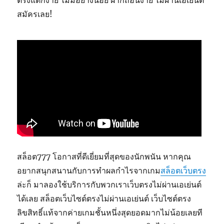
ตรงแตกง่าย ไม่มีอย่างน้อย ฝากถอนง่าย ไม่ผ่านเอเย่นต์
สมัครเลย!
สล็อต777 โอกาสที่ดีเยี่ยมที่สุดของนักพนัน หากคุณ
อยากสนุกสนานกับการทำผลกำไรจากเกม
สล็อตเว็บตรง
ล่ะก็ มาลองใช้บริการกับพวกเราเว็บตรงไม่ผ่านเอเย่นต์
ได้เลย สล็อตเว็บไซต์ตรงไม่ผ่านเอเย่นต์ เว็บไซต์ตรง
ลิขสิทธิ์แท้จากค่ายเกมชั้นหนึ่งสุดยอดมากไม่น้อยเลยที