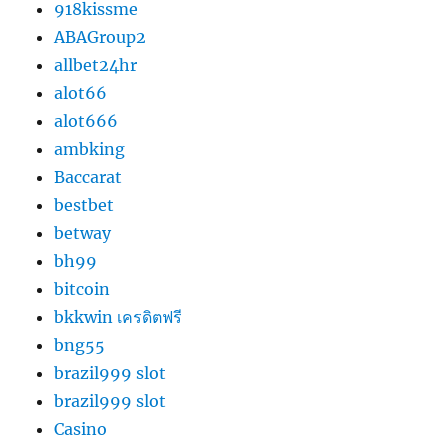
918kissme
ABAGroup2
allbet24hr
alot66
alot666
ambking
Baccarat
bestbet
betway
bh99
bitcoin
bkkwin เครดิตฟรี
bng55
brazil999 slot
brazil999 slot
Casino