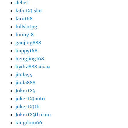
debet
fafa 123 slot
faro168
fullslotpg
funny18
gaojing888
happy168
hengjing168
hydra888 สล็อต
jinda55
jinda888
Joker123
joker123auto
joker123th
Joker123th.com
kingdom66