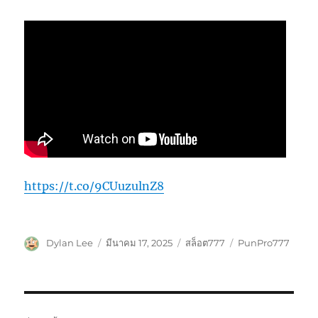
https://t.co/9CUuzulnZ8
ผู้
เขียน
หมวด
ป้าย
Dylan Lee
มีนาคม 17, 2025
สล็อต777
PunPro777
เขียน
เมื่อ
หมู่
กำกับ
แนะแนว