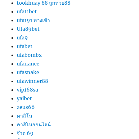
tookhuay 88 ถูกหวย88
ufa11bet
ufa191 ทางเข้า
Ufa89bet
ufa9
ufabet
ufabombx
ufanance
ufasnake
ufawinner88
vip168sa
yaibet
zeus66
คาสิโน
คาสิโนออนไลน์
จ๊วด 69