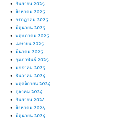
กันยายน 2025
สิงหาคม 2025
กรกฎาคม 2025
มิถุนายน 2025
พฤษภาคม 2025
เมษายน 2025
มีนาคม 2025
กุมภาพันธ์ 2025
มกราคม 2025
ธันวาคม 2024
พฤศจิกายน 2024
ตุลาคม 2024
กันยายน 2024
สิงหาคม 2024
มิถุนายน 2024