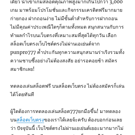
เดียว นำเข้าเกมสล็อตคุณภาพสูงมากเกินไปกว่า 3,000
เกม มาพร้อมโปรโมชั่นและกิจกรรมเครดิตฟรีมากมาย
ก่ายกอง ฝากถอนง่าย ไม่มีขั้นต่ำสำหรับการฝากถอน
ไม่มีคุณค่าประเพณีใดๆก็ตามทั้งหมด สนุกสนานกับการ
ทำผลกำไรบนเว็บตรงที่เหมาะสมที่สุดได้ทุกวัน เลือก
สล็อตเว็บตรงเว็บไซต์ตรงไม่ผ่านเอเย่นต์จาก
punpro777 ค้ำประกันทุกความสนุกสนานร่าเริงรวมทั้ง
ความซาบซึ้งอย่างไม่ต้องสงสัย อย่ารอคอยช้า สมัคร
สมาชิกเลย!
ทดลองเล่นสล็อตฟรี บนสล็อตเว็บตรง ไม่ต้องสมัครก็เล่น
ได้โดยทันที
ผู้ใดต้องการทดลองเล่นสล็อต777ยกมือขึ้น! มาทดลอง
บน
สล็อตเว็บตรง
ของเราได้เลยจ้ะครับ ต้องบอกก่อนเลย
ว่า ปัจจุบันนี้ เว็บไซต์ตรงไม่ผ่านเอเย่นต์เยอะมากมากไม่