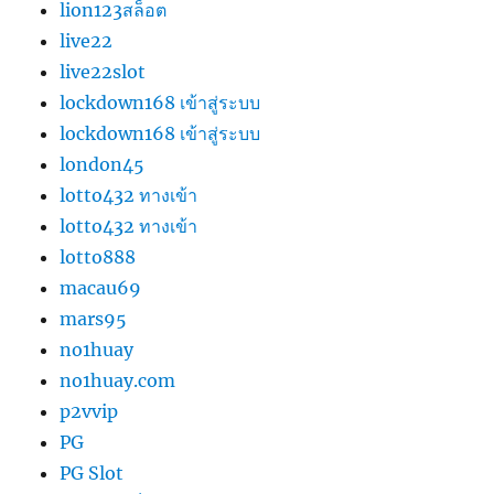
lion123สล็อต
live22
live22slot
lockdown168 เข้าสู่ระบบ
lockdown168 เข้าสู่ระบบ
london45
lotto432 ทางเข้า
lotto432 ทางเข้า
lotto888
macau69
mars95
no1huay
no1huay.com
p2vvip
PG
PG Slot