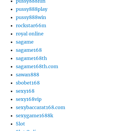
pussy888fun
pussy888play
pussy888win
rockstar66m
royal online
sagame
sagame168
sagame168th
sagame168th.com
sawan888
sbobet168
sexy168
sexy168vip
sexybaccarat168.com
sexygame1688k
Slot