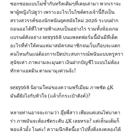
ซอกซอยแบบไม่ซ้ำกับทริคเดิมๆที่เคยเล่ามา พวกเราจะ
พาผู้หญิงไปดูว่า เพราะอะไรเว็บไซต์ตรงเจ้านี้ถึงเป็น
สรวงสวรรค์ของนักพนันยุคสมัยใหม่ 2026 ระบบฝาก
ถอนออโต้ที่ไวสายฟ้าแลบเป็นอย่างไร รวมทั้งห้องเกม
แบรนด์ดังอย่าง sexy168 บนแพลตฟอร์มนี้มันมีทีเด็ด
อะไรที่ทำให้คนแห่มาสมัครสมาชิกจนเว็บเกือบจะแตก
คนไหนกันแน่ต้องการเปิดประสบการณ์พนันแบบหรูหรา
สุนัขเห่า ภาพงามละมุนตา เงินฝากบัญชีไวแบบไม่ต้อง
ทักหาแอดมิน ตามมามุงด่วนจ้ะ!
sexy168 นิยามใหม่ของความพรีเมียม ภาพชัด 4K
มันดียังไงกับหัวใจ (แล้วก็กระเป๋าตังค์)?
หลายท่านอาจจะถามว่า อุ๊ยพี่สาว เพียงแค่เล่นไพ่บาคา
ร่า ภาพมันจะต้องชัดระดับ 4K เลยหรอ? แค่เห็นแต้มก็
พอแล้วมั้ง โนค่ะ! ความนึกคิดนี้เอาไปทิ้งดิ่งลงคลองได้