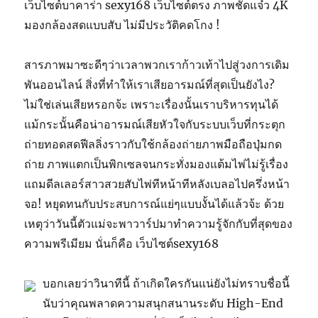
เว็บไซต์บาคาร่า sexy168 เว็บไซต์ตรง ภาพชัดแจ๋ว 4K
มองกล้องสดแบบสับ ไม่มีประวัติคดโกง !
สารภาพมาซะดีๆว่าเวลาพวกเราก้าวเท้าไปสู่วงการเดิม
พันออนไลน์ สิ่งที่ทำให้เราเสียอารมณ์ที่สุดเป็นยังไง?
ไม่ใช่เล่นเสียหรอกจ้ะ เพราะเรื่องนั้นเราบริหารทุนได้
แม้กระนั้นคือน่าอารมณ์เสียหัวใจกับระบบเว็บที่กระตุก
ถ่ายทอดสดฟีลลิ่งราวกับใช้กล้องถ่ายภาพมือถือปุ่มกด
ถ่าย ภาพแตกเป็นพิกเซลจนกระทั่งมองแต้มไพ่ไม่รู้เรื่อง
แถมดีลเลอร์สาวสวยสับไพ่ทีหน้าทีหลังเบลอไปครึ่งหน้า
จอ! หยุดทนกับประสบการณ์แย่ๆแบบงั้นได้แล้วจ้ะ ด้วย
เหตุว่าวันนี้ตัวแม่จะพาวาร์ปมาทำความรู้จักกับที่สุดของ
ความพรีเมียม นั่นก็คือ เว็บไซต์sexy168
บอกเลยว่าวินาทีนี้ ถ้าเกิดใครกันแน่ยังไม่ทราบชื่อนี้
นับว่าคุณพลาดความสนุกสนานระดับ High-End