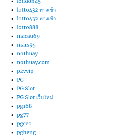
london45
lotto432 ทางเข้า
lotto432 ทางเข้า
lotto888
macau69
mars95
no1huay
no1huay.com
p2vvip
PG
PG Slot
PG Slot เว็บใหม่
pg168
pg77
pgceo
pgheng