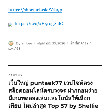
https://shorturl.asia/Yth9p
https://t.co/xH4t0g2fdC
ผู้
เขียน
หมวด
ป้าย
Dylan Lee
พฤษภาคม 30, 2026
เซ็กซี่บาคาร่า
เขียน
เมื่อ
หมู่
กำกับ
sexy168
แนะแนว
ก่อนหน้า
เรื่อง
เว็บใหญ่ puntaek77 เวปไซต์ตรง
เรื่อง
ก่อน
สล็อตออนไลน์ครบวงจร ฝากถอนง่าย
หน้า:
มีเกมทดลองเล่นและโบนัสให้เลือก
เพียบ ใหม่ล่าสุด Top 57 by Shellie