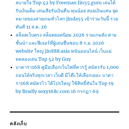
สบายใจ Top 42 by Freeman Jin55.guru เล่นได้
รับเงินเต็ม เล่นเสียรับเงินคืน ทุนน้อย สอยเงินแสน จุด
หมายของสายเกมทั่วโลก jinda55 เข้าร่วมวันนี้ รวย
ทันที 11 ส.ค. 26
สล็อตเว็บตรง สล็อตยอดนิยม 2026 รวมเกมดัง ค่าย
ชั้นนำ และฟีเจอร์ที่ผู้เล่นชื่นชอบ 8 ก.ย. 2026
website ใหญ่ jin888.asia พนันออนไลน์ เว็บแม่
ทดลองเล่น Top 52 by Guy
บาคาร่า168 คู่มือเลือกเว็บไพ่ที่ควรรู้ สมัครรับ 1,000
ถอนได้จริงทุกเวลา เว็บดี มีโต๊ะให้เลือกเยอะ บาคา
ร่า168 สมัครไว ได้โปรใหญ่ ใช้สิทธิ์ทันใจ Top 19
by Bradly sexy168c.com 16 กรกฎา 69
คลังเก็บ