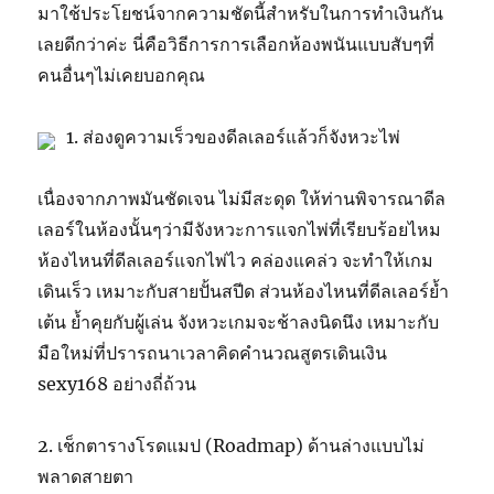
มาใช้ประโยชน์จากความชัดนี้สำหรับในการทำเงินกัน
เลยดีกว่าค่ะ นี่คือวิธีการการเลือกห้องพนันแบบสับๆที่
คนอื่นๆไม่เคยบอกคุณ
1. ส่องดูความเร็วของดีลเลอร์แล้วก็จังหวะไพ่
เนื่องจากภาพมันชัดเจน ไม่มีสะดุด ให้ท่านพิจารณาดีล
เลอร์ในห้องนั้นๆว่ามีจังหวะการแจกไพ่ที่เรียบร้อยไหม
ห้องไหนที่ดีลเลอร์แจกไพ่ไว คล่องแคล่ว จะทำให้เกม
เดินเร็ว เหมาะกับสายปั้นสปีด ส่วนห้องไหนที่ดีลเลอร์ย้ำ
เต้น ย้ำคุยกับผู้เล่น จังหวะเกมจะช้าลงนิดนึง เหมาะกับ
มือใหม่ที่ปรารถนาเวลาคิดคำนวณสูตรเดินเงิน
sexy168 อย่างถี่ถ้วน
2. เช็กตารางโรดแมป (Roadmap) ด้านล่างแบบไม่
พลาดสายตา