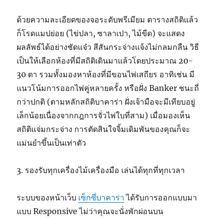
ด้วยความละเอียดของจอระดับพรีเมียม ตารางสถิติแล้ว
ก็โรดแมปย่อย (ไข่ปลา, ซาลาเปา, ไม้ขีด) จะแสดง
ผลลัพธ์ได้อย่างชัดแจ๋ว สีสันกระจ่างแจ้งไม่กลมกลืน วิธี
เป็นให้เลือกห้องที่มีสถิติเดินมาแล้วโดยประมาณ 20-
30 ตา รวมทั้งมองหาห้องที่มีขอนไพ่เสถียร อาทิเช่น มี
แนวโน้มการออกไพ่คู่หลายครั้ง หรือฝั่ง Banker ชนะถี่
กว่าปกติ (ตามหลักสถิติบาคาร่า ฝั่งเจ้ามือจะมีเทียบอยู่
เล็กน้อยเนื่องจากกฎการจั่วไพ่ใบที่สาม) เมื่อมองเห็น
สถิติแจ่มกระจ่าง การตัดสินใจจิ้มเดิมพันของคุณก็จะ
แม่นยำขึ้นเป็นเท่าตัว
3. รองรับทุกเครื่องไม้เครื่องมือ เล่นได้ทุกที่ทุกเวลา
ระบบของหน้าเว็บ
เซ็กซี่บาคาร่า
ได้รับการออกแบบมา
แบบ Responsive ไม่ว่าคุณจะนั่งพักผ่อนบน