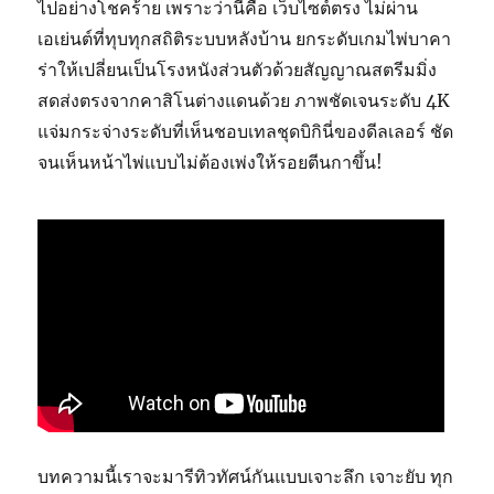
ไปอย่างโชคร้าย เพราะว่านี่คือ เว็บไซต์ตรง ไม่ผ่าน
เอเย่นต์ที่ทุบทุกสถิติระบบหลังบ้าน ยกระดับเกมไพ่บาคา
ร่าให้เปลี่ยนเป็นโรงหนังส่วนตัวด้วยสัญญาณสตรีมมิ่ง
สดส่งตรงจากคาสิโนต่างแดนด้วย ภาพชัดเจนระดับ 4K
แจ่มกระจ่างระดับที่เห็นชอบเทลชุดบิกินี่ของดีลเลอร์ ชัด
จนเห็นหน้าไพ่แบบไม่ต้องเพ่งให้รอยตีนกาขึ้น!
บทความนี้เราจะมารีทิวทัศน์กันแบบเจาะลึก เจาะยับ ทุก