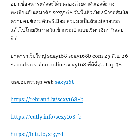
อย่าเชื่อจนกระทั่งจะได้ทดลองด้วยตาตัวเองจ้ะ ลง
ทะเบียนเป็นสมาชิก sexy168 วันนี้แล้วเปิดหน้าจอสัมผัส
ความคมชัดระดับพรีเมียม สวมมงเป็นตัวแม่สายบวก
แล้วไปโกยเงินรางวัลเข้ากระเป๋าแบบเริ่ดๆเชิดๆกันเลย
จ้า!
บาคาร่าเว็บใหญ่ sexy168 sexy168b.com 25 มิ.ย. 26
Saundra casino online sexy168 ที่ดีที่สุด Top 38
ขอขอบพระคุณweb
sexy168
https://rebrand.ly/sexy168-b
https://cutly.info/sexy168-b
https://bitt.to/xi37rd