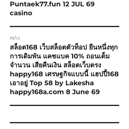
Puntaek77.fun 12 JUL 69
casino
ถัดไป
สล็อต168 เว็บสล็อตตัวท็อป ยืนหนึ่งทุก
เรื่อง
ต่อ
การเดิมพัน แคชแบค 10% ถอนเต็ม
ไป:
จำนวน เสียคืนเงิน สล็อตเว็บตรง
happy168 เศรษฐกิจแบบนี้ แฮปปี้168
เอาอยู่ Top 58 by Lakesha
happy168a.com 8 June 69