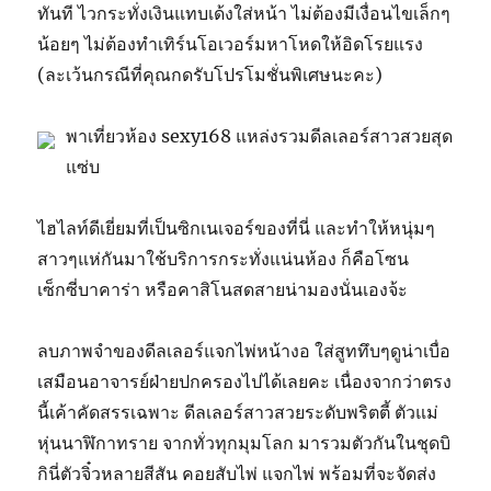
ทันที ไวกระทั่งเงินแทบเด้งใส่หน้า ไม่ต้องมีเงื่อนไขเล็กๆ
น้อยๆ ไม่ต้องทำเทิร์นโอเวอร์มหาโหดให้อิดโรยแรง
(ละเว้นกรณีที่คุณกดรับโปรโมชั่นพิเศษนะคะ)
พาเที่ยวห้อง sexy168 แหล่งรวมดีลเลอร์สาวสวยสุด
แซ่บ
ไฮไลท์ดีเยี่ยมที่เป็นซิกเนเจอร์ของที่นี่ และทำให้หนุ่มๆ
สาวๆแห่กันมาใช้บริการกระทั่งแน่นห้อง ก็คือโซน
เซ็กซี่บาคาร่า หรือคาสิโนสดสายน่ามองนั่นเองจ้ะ
ลบภาพจำของดีลเลอร์แจกไพ่หน้างอ ใส่สูททึบๆดูน่าเบื่อ
เสมือนอาจารย์ฝ่ายปกครองไปได้เลยคะ เนื่องจากว่าตรง
นี้เค้าคัดสรรเฉพาะ ดีลเลอร์สาวสวยระดับพริตตี้ ตัวแม่
หุ่นนาฬิกาทราย จากทั่วทุกมุมโลก มารวมตัวกันในชุดบิ
กินี่ตัวจิ๋วหลายสีสัน คอยสับไพ่ แจกไพ่ พร้อมที่จะจัดส่ง