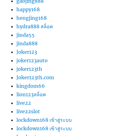
gaojing888
happy168
hengjing168
hydra888 สล็อต
jinda55
jinda888
Joker123
joker123auto
joker123th
Joker123th.com
kingdom66
lion123สล็อต
live22
live22slot
lockdown168 เข้าสู่ระบบ
lockdown168 เข้าสู่ระบบ