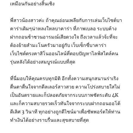
เหมือนกันอย่างสิ้นเชิง
พี่สาวน้องสาวค่ะ ถ้าคุณอ่อนเพลียกับการเล่นเว็บไซต์บา
คาร่าเดิมๆน่าหลงใหลบาคาร่า ที่ภาพเบลอ ระบบค้าง
ฝากถอนช้าชวนอารมณ์เสียดวงใจ ถึงเวลาแล้วจ้ะที่จะ
ต้องย้ายสำมะโนครัวมาอยู่กับ เว็บเซ็กซี่บาคาร่า
เว็บไซต์ตรงคาสิโนออนไลน์ที่ตอบปัญหาไลฟ์สไตล์คน
รุ่นหลังได้อย่างสมบูรณ์แบบที่สุด
ที่นี่มอบให้คุณครบทุกมิติ อีกทั้งความสนุกสนานร่าเริง
ตื่นตาตื่นใจจากดีลเลอร์สาวสวย ความโปร่งสบายใสไม่
เป็นอันตรายและก็ปลอดภัยจากระบบภาพชัดระดับ 4K
และก็ความสบายรวดเร็วทันใจจากระบบฝากถอนออโต้
ดีเลิศ 3 วินาที ทุกอย่างถูกดีไซน์มาเพื่อซัพพอร์ตให้ท่าน
ทำเงินได้อย่างราบรื่นและสุขสบายที่สุด