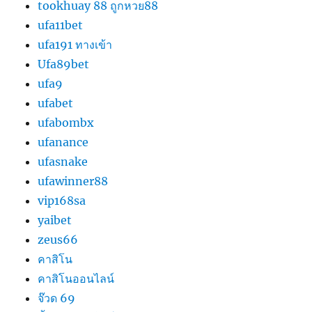
tookhuay 88 ถูกหวย88
ufa11bet
ufa191 ทางเข้า
Ufa89bet
ufa9
ufabet
ufabombx
ufanance
ufasnake
ufawinner88
vip168sa
yaibet
zeus66
คาสิโน
คาสิโนออนไลน์
จ๊วด 69