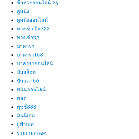
ซื้อหวยออนไลน์ 24
ดูหนัง
ดูหนังออนไลน์
ทางเข้า live22
ทางเข้าpg
บาคาร่า
บาคาร่า168
บาคาร่าออนไลน์
ปั่นสล็อต
ปั่นแตก66
พนันออนไลน์
พอต
พุซซี่888
มันนี่เกม
ยูฟ่าเบท
รวมเกมสล็อต