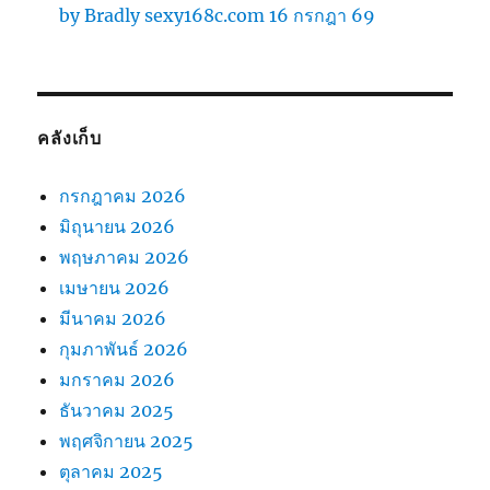
by Bradly sexy168c.com 16 กรกฎา 69
คลังเก็บ
กรกฎาคม 2026
มิถุนายน 2026
พฤษภาคม 2026
เมษายน 2026
มีนาคม 2026
กุมภาพันธ์ 2026
มกราคม 2026
ธันวาคม 2025
พฤศจิกายน 2025
ตุลาคม 2025