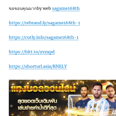
ขอขอบคุณมากby web
sagame168th
https://rebrand.ly/sagame168th-1
https://cutly.info/sagame168th-1
https://bitt.to/zvzxpd
https://shorturl.asia/RNELY