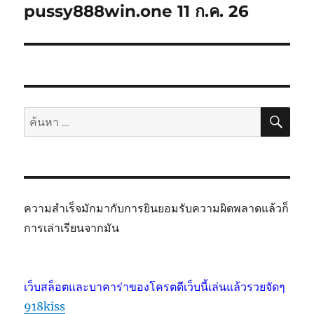
pussy888win.one 11 ก.ค. 26
ค้นห
ค้นหา:
ความสำเร็จมักมากับการยินยอมรับความผิดพลาดแล้วก็
การเล่าเรียนจากมัน
เว็บสล็อตและบาคาร่าของโครตดีเว็บนี้เล่นแล้วรวยจัดๆ
918kiss