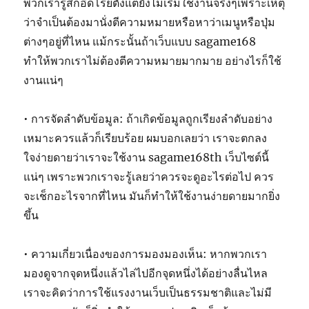
พวกเรารู้สึกอิดโรยตั้งแต่ยังไม่เริ่มใช้งานจริงๆเพราะเหตุ
ว่าจำเป็นต้องมานั่งตีความหมายหรือหาว่าเมนูหรือปุ่ม
ต่างๆอยู่ที่ไหน แม้กระนั้นถ้าเว็บแบบ sagame168
ทำให้พวกเราไม่ต้องตีความหมายมากมาย อย่างไรก็ใช้
งานแน่ๆ
• การจัดลำดับข้อมูล: ถ้าเกิดข้อมูลถูกเรียงลำดับอย่าง
เหมาะควรแล้วก็เรียบร้อย ผมบอกเลยว่า เราจะตกลง
ใจง่ายดายว่าเราจะใช้งาน sagame168th เว็บไซต์นี้
แน่ๆ เพราะพวกเราจะรู้เลยว่าควรจะดูอะไรต่อไป ควร
จะเช็กอะไรจากที่ไหน มันก็ทำให้ใช้งานง่ายดายมากยิ่ง
ขึ้น
• ความเกี่ยวเนื่องของการมองมองเห็น: หากพวกเรา
มองดูจากจุดหนึ่งแล้วไล่ไปอีกจุดหนึ่งได้อย่างลื่นไหล
เราจะคิดว่าการใช้แรงงานเว็บเป็นธรรมชาติและไม่มี