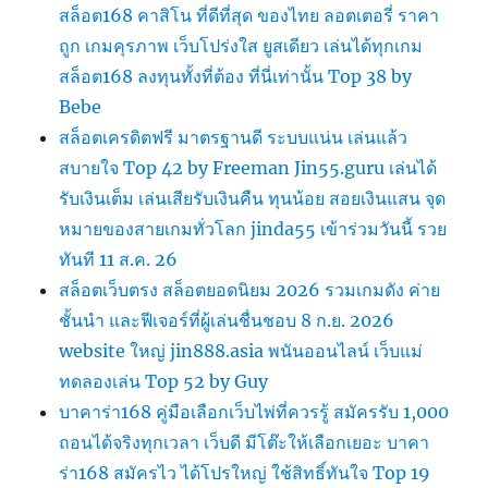
สล็อต168 คาสิโน ที่ดีที่สุด ของไทย ลอตเตอรี่ ราคา
ถูก เกมคุรภาพ เว็บโปร่งใส ยูสเดียว เล่นได้ทุกเกม
สล็อต168 ลงทุนทั้งที่ต้อง ที่นี่เท่านั้น Top 38 by
Bebe
สล็อตเครดิตฟรี มาตรฐานดี ระบบแน่น เล่นแล้ว
สบายใจ Top 42 by Freeman Jin55.guru เล่นได้
รับเงินเต็ม เล่นเสียรับเงินคืน ทุนน้อย สอยเงินแสน จุด
หมายของสายเกมทั่วโลก jinda55 เข้าร่วมวันนี้ รวย
ทันที 11 ส.ค. 26
สล็อตเว็บตรง สล็อตยอดนิยม 2026 รวมเกมดัง ค่าย
ชั้นนำ และฟีเจอร์ที่ผู้เล่นชื่นชอบ 8 ก.ย. 2026
website ใหญ่ jin888.asia พนันออนไลน์ เว็บแม่
ทดลองเล่น Top 52 by Guy
บาคาร่า168 คู่มือเลือกเว็บไพ่ที่ควรรู้ สมัครรับ 1,000
ถอนได้จริงทุกเวลา เว็บดี มีโต๊ะให้เลือกเยอะ บาคา
ร่า168 สมัครไว ได้โปรใหญ่ ใช้สิทธิ์ทันใจ Top 19