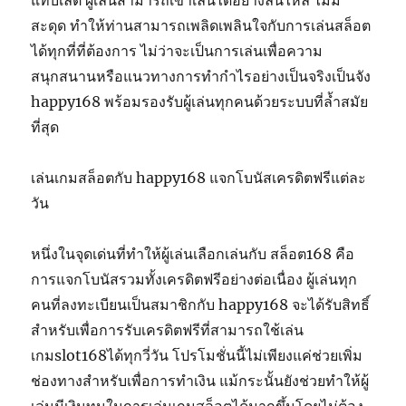
แท็บเล็ต ผู้เล่นสามารถเข้าเล่นได้อย่างลื่นไหล ไม่มี
สะดุด ทำให้ท่านสามารถเพลิดเพลินใจกับการเล่นสล็อต
ได้ทุกที่ที่ต้องการ ไม่ว่าจะเป็นการเล่นเพื่อความ
สนุกสนานหรือแนวทางการทำกำไรอย่างเป็นจริงเป็นจัง
happy168 พร้อมรองรับผู้เล่นทุกคนด้วยระบบที่ล้ำสมัย
ที่สุด
เล่นเกมสล็อตกับ happy168 แจกโบนัสเครดิตฟรีแต่ละ
วัน
หนึ่งในจุดเด่นที่ทำให้ผู้เล่นเลือกเล่นกับ สล็อต168 คือ
การแจกโบนัสรวมทั้งเครดิตฟรีอย่างต่อเนื่อง ผู้เล่นทุก
คนที่ลงทะเบียนเป็นสมาชิกกับ happy168 จะได้รับสิทธิ์
สำหรับเพื่อการรับเครดิตฟรีที่สามารถใช้เล่น
เกมslot168ได้ทุกวี่วัน โปรโมชั่นนี้ไม่เพียงแค่ช่วยเพิ่ม
ช่องทางสำหรับเพื่อการทำเงิน แม้กระนั้นยังช่วยทำให้ผู้