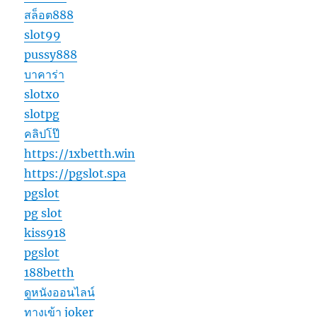
สล็อต888
slot99
pussy888
บาคาร่า
slotxo
slotpg
คลิปโป๊
https://1xbetth.win
https://pgslot.spa
pgslot
pg slot
kiss918
pgslot
188betth
ดูหนังออนไลน์
ทางเข้า joker