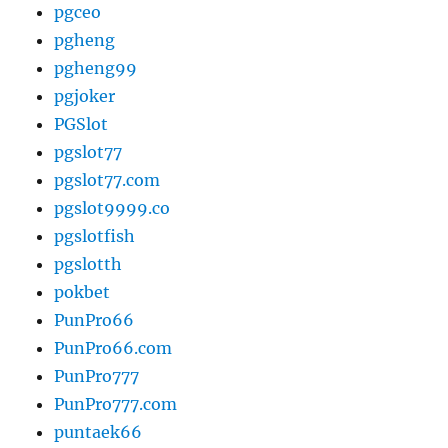
pgceo
pgheng
pgheng99
pgjoker
PGSlot
pgslot77
pgslot77.com
pgslot9999.co
pgslotfish
pgslotth
pokbet
PunPro66
PunPro66.com
PunPro777
PunPro777.com
puntaek66