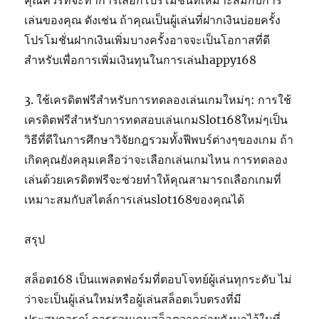
คุณควรที่จะทำการเลือกโปรโมชั่นที่เหมาะสมกับการ
เล่นของคุณ ดังเช่น ถ้าคุณเป็นผู้เล่นที่ฝากเงินบ่อยครั้ง
โปรโมชั่นฝากเงินเพิ่มบางครั้งอาจจะเป็นโอกาสที่ดี
สำหรับเพื่อการเพิ่มเงินทุนในการเล่นhappy168
3. ใช้เครดิตฟรีสำหรับการทดลองเล่นเกมใหม่ๆ: การใช้
เครดิตฟรีสำหรับการทดสอบเล่นเกมSlot168ใหม่ๆเป็น
วิธีที่ดีในการศึกษาวิจัยกฎรวมทั้งฟีพบร์ต่างๆของเกม ถ้า
เกิดคุณยังคลุมเคลือว่าจะเลือกเล่นเกมไหน การทดลอง
เล่นด้วยเครดิตฟรีจะช่วยทำให้คุณสามารถเลือกเกมที่
เหมาะสมกับสไตล์การเล่นslot168ของคุณได้
สรุป
สล็อต168 เป็นแพลตฟอร์มที่ตอบโจทย์ผู้เล่นทุกระดับ ไม่
ว่าจะเป็นผู้เล่นใหม่หรือผู้เล่นสล็อตเว็บตรงที่มี