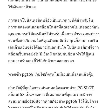
เล่นมีเงินทุนในการเล่นเกมสล็อตได้มากขึ้นโดยไม่ต้อง
ใช้เงินของตัวเอง
การแจกโบนัสเครดิตฟรียังเป็นแนวทางที่ดีสำหรับใน
การทดลองเล่นเกมสล็อตใหม่ๆที่คุณอาจไม่เคยลองก่อน
คุณสามารถใช้เครดิตฟรีสำหรับเพื่อการสำรวจเกมต่างๆ
รวมทั้งถ้าเกิดเกมใดที่คุณติดอกติดใจ คุณก็สามารถเริ่ม
เล่นด้วยเงินจริงได้อย่างมั่นอกมั่นใจ โบนัสเครดิตฟรีจาก
สล็อตเว็บตรง ยังไม่มีเงื่อนไขสลับซับซ้อน ทำให้ผู้เล่น
สามารถรับและก็ใช้ได้กล้วยๆตลอดเวลา
ทางเข้า pg168 เว็บไซต์ตรง ไม่มีเอเย่นต์ เล่นแล้วคุ้ม
สำหรับผู้ที่ถูกใจการเล่นเกมสล็อตจากค่าย PG SLOT
สล็อต168 เป็นช่องทางที่เหมาะสมที่สุด เพราะมีการ
สะสมเกมslot168จากค่ายดังอย่าง pg168 ไว้ให้บริการ