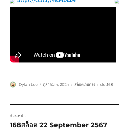
https://cutt.ly/veIMDEDe
ผู้
เขียน
หมวด
ป้าย
Dylan Lee
ตุลาคม 4, 2024
สล็อตเว็บตรง
slot168
เขียน
เมื่อ
หมู่
กำกับ
แนะแนว
ก่อนหน้า
เรื่อง
168สล็อต 22 September 2567
เรื่อง