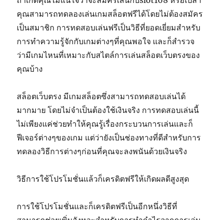
ถ้าเกิดคุณไม่แน่ใจว่าจะสมัครเล่นกับslot168 หรือเปล่า
คุณสามารถทดลองเล่นเกมสล็อตฟรีได้โดยไม่ต้องสมัคร
เป็นสมาชิก การทดสอบเล่นฟรีเป็นวิธีที่ยอดเยี่ยมสำหรับ
การทำความรู้จักกับเกมต่างๆที่คุณพอใจ และก็สำรวจ
ว่ามีเกมไหนที่เหมาะกับสไตล์การเล่นสล็อตเว็บตรงของ
คุณบ้าง
สล็อตเว็บตรง มีเกมสล็อตซึ่งสามารถทดสอบเล่นได้
มากมาย โดยไม่จำเป็นต้องใช้เงินจริง การทดสอบเล่นนี้
ไม่เพียงแค่ช่วยทำให้คุณรู้เรื่องกระบวนการเล่นและก็
ฟีเจอร์ต่างๆของเกม แต่ว่ายังเป็นช่องทางที่ดีสำหรับการ
ทดลองวิธีการต่างๆก่อนที่คุณจะลงพนันด้วยเงินจริง
วิธีการใช้โปรโมชั่นแล้วก็เครดิตฟรีให้เกิดผลดีสูงสุด
การใช้โปรโมชั่นและก็เครดิตฟรีเป็นอีกหนึ่งวิธีที่