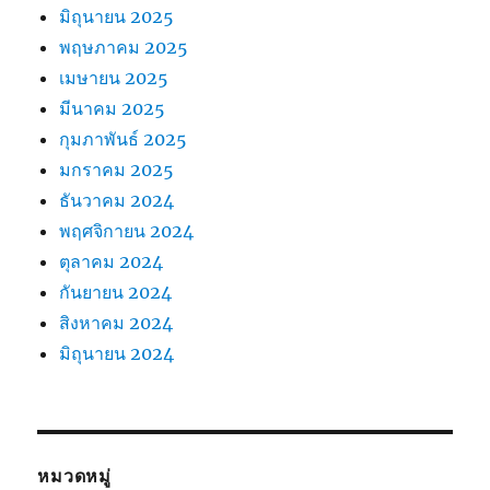
มิถุนายน 2025
พฤษภาคม 2025
เมษายน 2025
มีนาคม 2025
กุมภาพันธ์ 2025
มกราคม 2025
ธันวาคม 2024
พฤศจิกายน 2024
ตุลาคม 2024
กันยายน 2024
สิงหาคม 2024
มิถุนายน 2024
หมวดหมู่