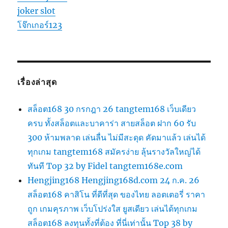
joker slot
โจ๊กเกอร์123
เรื่องล่าสุด
สล็อต168 30 กรกฎา 26 tangtem168 เว็บเดียว
ครบ ทั้งสล็อตและบาคาร่า สายสล็อต ฝาก 60 รับ
300 ห้ามพลาด เล่นลื่น ไม่มีสะดุด คัดมาแล้ว เล่นได้
ทุกเกม tangtem168 สมัครง่าย ลุ้นรางวัลใหญ่ได้
ทันที Top 32 by Fidel tangtem168e.com
Hengjing168 Hengjing168d.com 24 ก.ค. 26
สล็อต168 คาสิโน ที่ดีที่สุด ของไทย ลอตเตอรี่ ราคา
ถูก เกมคุรภาพ เว็บโปร่งใส ยูสเดียว เล่นได้ทุกเกม
สล็อต168 ลงทุนทั้งที่ต้อง ที่นี่เท่านั้น Top 38 by