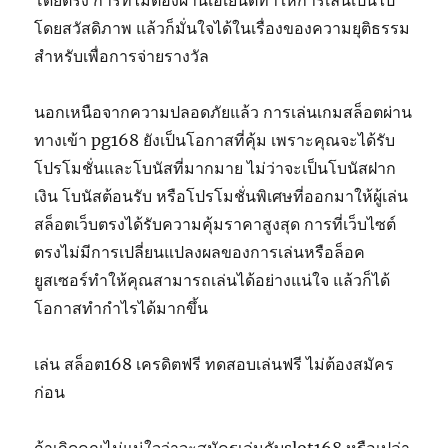
โดยตรง การที่ไม่ต้องผ่านเอเย่นต์ทำให้การเล่นเป็นไป
โดยสวัสดิภาพ แล้วก็มั่นใจได้ในเรื่องของความยุติธรรม
สำหรับเพื่อการจ่ายรางวัล
นอกเหนือจากความปลอดภัยแล้ว การเล่นเกมสล็อตผ่าน
ทางเข้า pg168 ยังเป็นโอกาสที่คุ้ม เพราะคุณจะได้รับ
โปรโมชั่นและโบนัสที่มากมาย ไม่ว่าจะเป็นโบนัสฝาก
เงิน โบนัสต้อนรับ หรือโปรโมชั่นพิเศษที่ออกมาให้ผู้เล่น
สล็อตเว็บตรงได้รับความคุ้มราคาสูงสุด การที่เว็บไซต์
ตรงไม่มีการเปลี่ยนแปลงผลของการเล่นหรือล็อค
ยูสเซอร์ทำให้คุณสามารถเล่นได้อย่างแน่ใจ แล้วก็ได้
โอกาสทำกำไรได้มากขึ้น
เล่น สล็อต168 เครดิตฟรี ทดสอบเล่นฟรี ไม่ต้องสมัคร
ก่อน