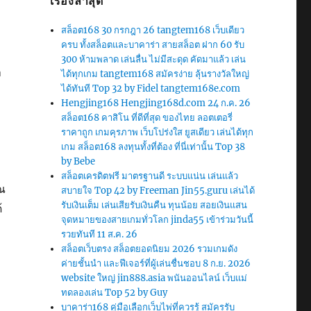
เรื่องล่าสุด
สล็อต168 30 กรกฎา 26 tangtem168 เว็บเดียว
ครบ ทั้งสล็อตและบาคาร่า สายสล็อต ฝาก 60 รับ
300 ห้ามพลาด เล่นลื่น ไม่มีสะดุด คัดมาแล้ว เล่น
า
ได้ทุกเกม tangtem168 สมัครง่าย ลุ้นรางวัลใหญ่
ได้ทันที Top 32 by Fidel tangtem168e.com
Hengjing168 Hengjing168d.com 24 ก.ค. 26
สล็อต168 คาสิโน ที่ดีที่สุด ของไทย ลอตเตอรี่
ราคาถูก เกมคุรภาพ เว็บโปร่งใส ยูสเดียว เล่นได้ทุก
เกม สล็อต168 ลงทุนทั้งที่ต้อง ที่นี่เท่านั้น Top 38
by Bebe
สล็อตเครดิตฟรี มาตรฐานดี ระบบแน่น เล่นแล้ว
ุณ
สบายใจ Top 42 by Freeman Jin55.guru เล่นได้
รับเงินเต็ม เล่นเสียรับเงินคืน ทุนน้อย สอยเงินแสน
้
จุดหมายของสายเกมทั่วโลก jinda55 เข้าร่วมวันนี้
รวยทันที 11 ส.ค. 26
ำ
สล็อตเว็บตรง สล็อตยอดนิยม 2026 รวมเกมดัง
ค่ายชั้นนำ และฟีเจอร์ที่ผู้เล่นชื่นชอบ 8 ก.ย. 2026
website ใหญ่ jin888.asia พนันออนไลน์ เว็บแม่
ทดลองเล่น Top 52 by Guy
บาคาร่า168 คู่มือเลือกเว็บไพ่ที่ควรรู้ สมัครรับ