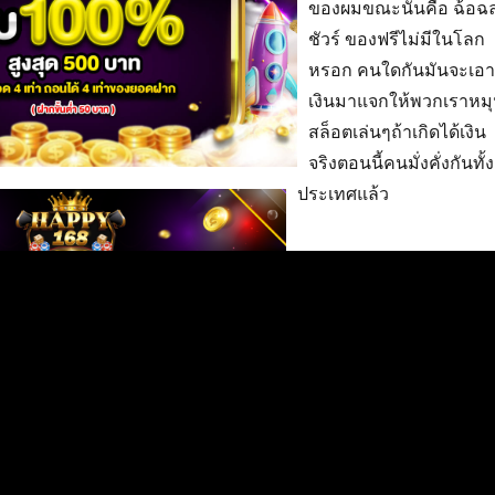
ของผมขณะนั้นคือ ฉ้อฉ
ชัวร์ ของฟรีไม่มีในโลก
หรอก คนใดกันมันจะเอา
เงินมาแจกให้พวกเราหม
สล็อตเล่นๆถ้าเกิดได้เงิน
จริงตอนนี้คนมั่งคั่งกันทั้ง
ประเทศแล้ว