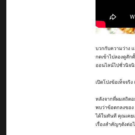
บวกกับความว่าง แล
กดเข้าไปลองดูสักตั
ออนไลน์ไปชั่วนิจนิ
เปิดโปงข้อเท็จจริง 
หลังจากที่ผมสถิตอย
พบว่าข้อตกลงของ สล
ได้ในทันที คุณเคยเจ
เรื่องสำคัญๆดังต่อ