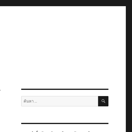
้
ค้นหา
ค้นหา: