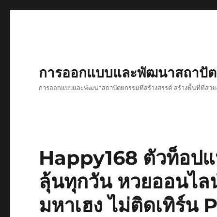
การออกแบบและพัฒนาสถาปัตยก
การออกแบบและพัฒนาสถาปัตยกรรมที่สร้างสรรค์ สร้างพื้นที่ที่สวย
Happy168 ตัวท็อปแห่
ลุ้นทุกวัน หวยออนไลน์
มหาเฮง ไม่ติดเทิร์น