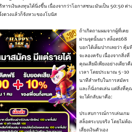
ิหารเงินลงทุนได้นิ่งขึ้น เนื่องจากว่าโอกาสชนะมันเป็น 50:50 ต่า
พึ่งดวงแล้วก็จังหวะของโบนัส
ถ้าเกิดถามผมจากผู้ที่เคย
ผ่านจุดนั้นมา สล็อต168
บอกได้เต็มปากเลยว่า คุ้มที
จะลองครับ เนื่องจากสิ่งที่
คุณเสียมีเพียงอย่างเดียวคื
เวลา โดยประมาณ 5-10
นาทีสำหรับในการสมัคร
และก็นั่งกดเล่น แต่สิ่งที่คุ
จะได้กลับมาคือ:
ประสบการณ์การเล่นเกม
สล็อตระบบจริง โดยไม่ต้อ
เสี่ยงเงินตัวเอง