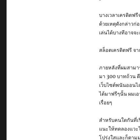
บางเวลาเครดิตฟรีจ
ด้วยเหตุดังกล่าวก่
เล่นได้บางทีอาจจ
สล็อตเครดิตฟรี จ
ภายหลังที่ผมสามาร
มา 300 บาทถ้วน ดี
เว็บไซต์พนันออนไลน
ได้มาฟรีๆนั้น ผม
เรื่อยๆ
สำหรับคนใดกันที่เร
แนะให้ทดลองแวะไปท
โปร่งใสและก็ตามม