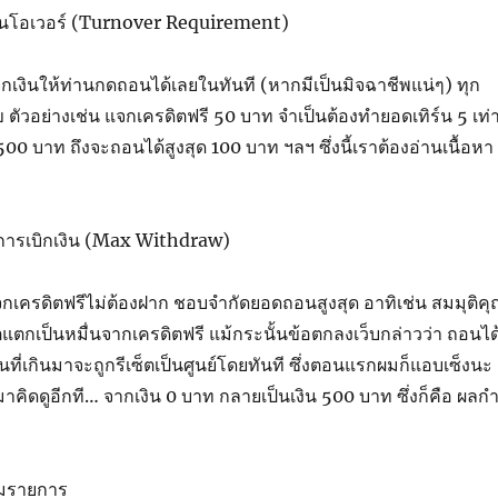
ร์นโอเวอร์ (Turnover Requirement)
จกเงินให้ท่านกดถอนได้เลยในทันที (หากมีเป็นมิจฉาชีพแน่ๆ) ทุก
ไข ตัวอย่างเช่น แจกเครดิตฟรี 50 บาท จำเป็นต้องทำยอดเทิร์น 5 เท่
00 บาท ถึงจะถอนได้สูงสุด 100 บาท ฯลฯ ซึ่งนี้เราต้องอ่านเนื้อหา
บการเบิกเงิน (Max Withdraw)
กเครดิตฟรีไม่ต้องฝาก ชอบจำกัดยอดถอนสูงสุด อาทิเช่น สมมุติค
ตแตกเป็นหมื่นจากเครดิตฟรี แม้กระนั้นข้อตกลงเว็บกล่าวว่า ถอนได
นที่เกินมาจะถูกรีเซ็ตเป็นศูนย์โดยทันที ซึ่งตอนแรกผมก็แอบเซ็งนะ
าคิดดูอีกที… จากเงิน 0 บาท กลายเป็นเงิน 500 บาท ซึ่งก็คือ ผลก
่วมรายการ